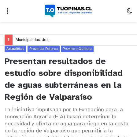
Municipalidad de Nogales celebrará el Día del Niño y de la Niña con un gran espectáculo de circo en Nogales y El Melón
Actualidad
Provincia Petorca
Provincia Quillota
Presentan resultados de
estudio sobre disponibilidad
de aguas subterráneas en la
Región de Valparaíso
La iniciativa impulsada por la Fundación para la
Innovación Agraria (FIA) buscó determinar la
necesidad y oferta de agua para riego en la costa
de la región de Valparaíso que permitiría la