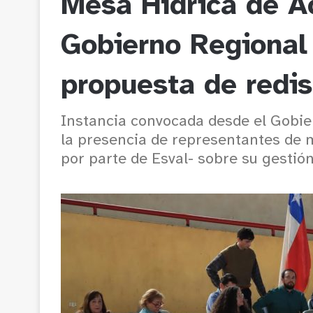
Mesa Hídrica de A
Gobierno Regional 
propuesta de redi
Instancia convocada desde el Gobie
la presencia de representantes de m
por parte de Esval- sobre su gestión