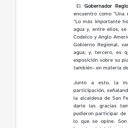
El
Gobernador Regio
encuentro como “Una r
“Lo más importante ho
agua y, entre ellos, s
Codelco y Anglo Ameri
Gobierno Regional, va
agua; y, tercero, es
exposición sobre su pla
también- en materia de
Junto a esto, la má
participación, señalan
la alcaldesa de San Fe
darle las gracias ta
pudieron participar de
lo que se opine. Son