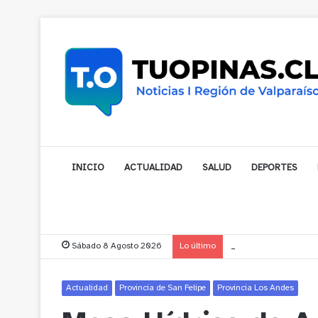
INICIO
ACTUALIDAD
SALUD
DEPORTES
Sábado 8 Agosto 2026
Lo último
Municipalidad de Nog
Actualidad
Provincia de San Felipe
Provincia Los Andes