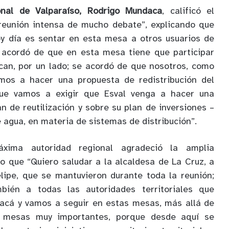
nal de Valparaíso, Rodrigo Mundaca
, calificó el
eunión intensa de mucho debate”, explicando que
y día es sentar en esta mesa a otros usuarios de
e acordó de que en esta mesa tiene que participar
can, por un lado; se acordó de que nosotros, como
mos a hacer una propuesta de redistribución del
 que vamos a exigir que Esval venga a hacer una
n de reutilización y sobre su plan de inversiones –
 agua, en materia de sistemas de distribución”.
xima autoridad regional agradeció la amplia
do que “Quiero saludar a la alcaldesa de La Cruz, a
lipe, que se mantuvieron durante toda la reunión;
mbién a todas las autoridades territoriales que
 acá y vamos a seguir en estas mesas, más allá de
 mesas muy importantes, porque desde aquí se