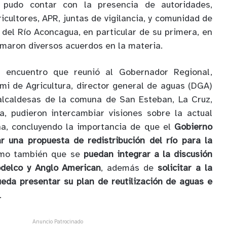
 pudo contar con la presencia de autoridades,
cultores, APR, juntas de vigilancia, y comunidad de
 del Río Aconcagua, en particular de su primera, en
omaron diversos acuerdos en la materia.
 encuentro que reunió al Gobernador Regional,
i de Agricultura, director general de aguas (DGA)
 alcaldesas de la comuna de San Esteban, La Cruz,
a, pudieron intercambiar visiones sobre la actual
ona, concluyendo la importancia de que el
Gobierno
r una propuesta de redistribución del río para la
omo también que se
puedan integrar a la discusión
delco y Anglo American
, además de
solicitar a la
eda presentar su plan de reutilización de aguas e
.
Anuncio Patrocinado