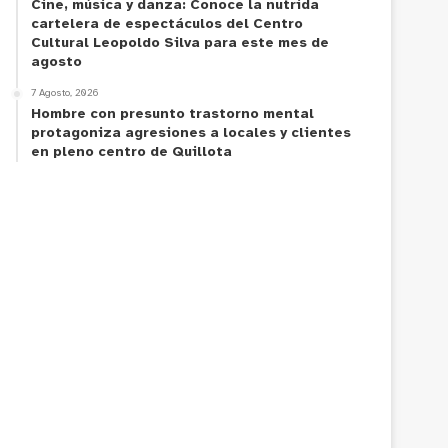
Cine, música y danza: Conoce la nutrida
cartelera de espectáculos del Centro
Cultural Leopoldo Silva para este mes de
agosto
7 Agosto, 2026
Hombre con presunto trastorno mental
protagoniza agresiones a locales y clientes
en pleno centro de Quillota