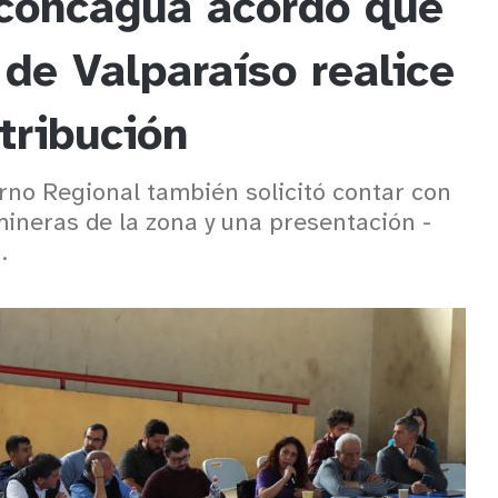
concagua acordó que
de Valparaíso realice
stribución
rno Regional también solicitó contar con
ineras de la zona y una presentación -
.