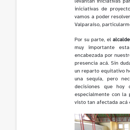
levantan iniciativas par
iniciativas de proyec
vamos a poder resolver 
Valparaíso, particularm
Por su parte, el
alcald
muy importante est
encabezada por nuestr
presencia acá. Sin du
un reparto equitativo h
una sequía, pero nec
decisiones que hoy 
especialmente con la 
visto tan afectada acá 