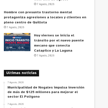
7 Agosto, 2026
Hombre con presunto trastorno mental
protagoniza agresiones a locales y clientes en
pleno centro de Quillota
7 Agosto, 2026
Hoy viernes se inicia el
tránsito por el nuevo puente
mecano que conecta
Catapilco y La Laguna
7 Agosto, 2026
Ultimas noticias
7 Agosto, 2026
Municipalidad de Nogales impulsa inversión
de más de $125 millones para mejorar el
sector El Polígono
7 Agosto, 2026