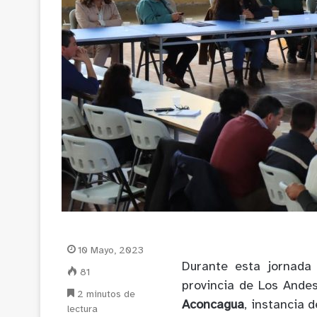
10 Mayo, 2023
Durante esta jornada
81
provincia de Los Andes
2 minutos de
Aconcagua
, instancia 
lectura