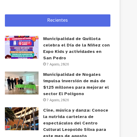
Recientes
Municipalidad de Quillota
celebra el Día de la Niñez con
Expo Kids y actividades en
San Pedro
7 Agosto, 2026
Municipalidad de Nogales
impulsa inversión de más de
$125 millones para mejorar el
sector El Polígono
7 Agosto, 2026
Cine, música y danza: Conoce
la nutrida cartelera de
espectáculos del Centro
Cultural Leopoldo Silva para
este mes de agosto