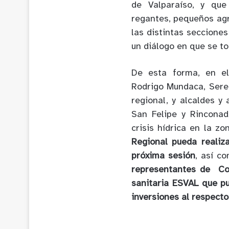
de Valparaíso, y que
regantes, pequeños agri
las distintas secciones
un diálogo en que se t
De esta forma, en el
Rodrigo Mundaca, Serem
regional, y alcaldes y
San Felipe y Rinconad
crisis hídrica en la z
Regional pueda realiza
próxima sesión
, así c
representantes de Co
sanitaria ESVAL que pu
inversiones al respecto