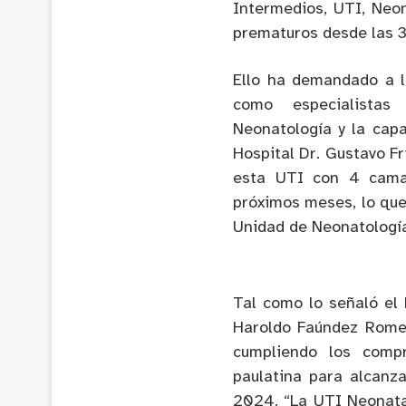
Intermedios, UTI, Neon
prematuros desde las 3
Ello ha demandado a l
como especialistas
Neonatología y la cap
Hospital Dr. Gustavo Fr
esta UTI con 4 cama
próximos meses, lo que
Unidad de Neonatologí
Tal como lo señaló el D
Haroldo Faúndez Romer
cumpliendo los comp
paulatina para alcanz
2024. “La UTI Neonatal