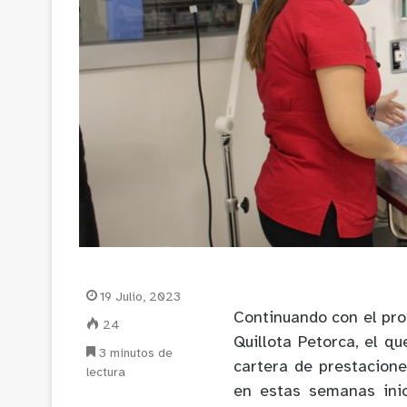
19 Julio, 2023
Continuando con el pro
24
Quillota Petorca, el q
3 minutos de
cartera de prestacione
lectura
en estas semanas ini