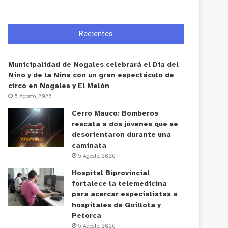
Recientes
Municipalidad de Nogales celebrará el Día del
Niño y de la Niña con un gran espectáculo de
circo en Nogales y El Melón
5 Agosto, 2026
Cerro Mauco: Bomberos
rescata a dos jóvenes que se
desorientaron durante una
caminata
5 Agosto, 2026
Hospital Biprovincial
fortalece la telemedicina
para acercar especialistas a
hospitales de Quillota y
Petorca
5 Agosto, 2026