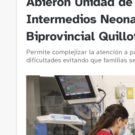
Abieron Unidad de
Intermedios Neonat
Biprovincial Quill
Permite complejizar la atención a p
dificultades evitando que familias s