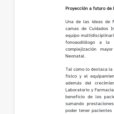
Proyección a futuro de 
Una de las ideas de 
camas de Cuidados In
equipo multidisciplinar
fonoaudiólogo a la
complejización mayo
Neonatal.
Tal como lo destaca la 
físico y el equipamie
además del crecimie
Laboratorio y Farmacia
beneficio de los paci
sumando prestaciones
poder tener pacientes