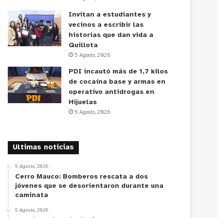
Invitan a estudiantes y
vecinos a escribir las
historias que dan vida a
Quillota
5 Agosto, 2026
PDI incautó más de 1,7 kilos
de cocaína base y armas en
operativo antidrogas en
Hijuelas
5 Agosto, 2026
Ultimas noticias
5 Agosto, 2026
Cerro Mauco: Bomberos rescata a dos
jóvenes que se desorientaron durante una
caminata
5 Agosto, 2026