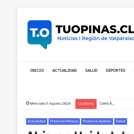
INICIO
ACTUALIDAD
SALUD
DEPORTES
Miércoles 5 Agosto 2026
Lo último
Cerro Mauco: Bombe
Actualidad
Provincia Petorca
Provincia Quillota
Salud