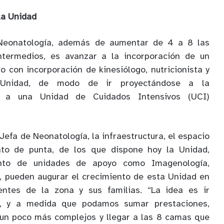
la Unidad
Neonatología, además de aumentar de 4 a 8 las
termedios, es avanzar a la incorporación de un
io con incorporación de kinesiólogo, nutricionista y
 Unidad, de modo de ir proyectándose a la
r a una Unidad de Cuidados Intensivos (UCI)
Jefa de Neonatología, la infraestructura, el espacio
nto de punta, de los que dispone hoy la Unidad,
nto de unidades de apoyo como Imagenología,
, pueden augurar el crecimiento de esta Unidad en
entes de la zona y sus familias. “La idea es ir
, y a medida que podamos sumar prestaciones,
 un poco más complejos y llegar a las 8 camas que