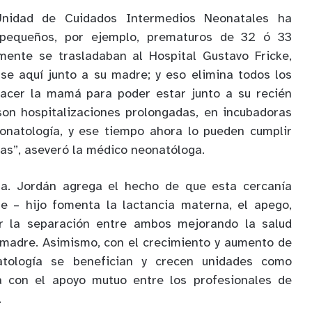
Unidad de Cuidados Intermedios Neonatales ha
pequeños, por ejemplo, prematuros de 32 ó 33
ente se trasladaban al Hospital Gustavo Fricke,
se aquí junto a su madre; y eso elimina todos los
hacer la mamá para poder estar junto a su recién
on hospitalizaciones prolongadas, en incubadoras
onatología, y ese tiempo ahora lo pueden cumplir
ias”, aseveró la médico neonatóloga.
ra. Jordán agrega el hecho de que esta cercanía
e – hijo fomenta la lactancia materna, el apego,
or la separación entre ambos mejorando la salud
 madre. Asimismo, con el crecimiento y aumento de
tología se benefician y crecen unidades como
a con el apoyo mutuo entre los profesionales de
.