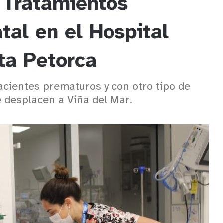
 Tratamientos
al en el Hospital
ota Petorca
acientes prematuros y con otro tipo de
e desplacen a Viña del Mar.