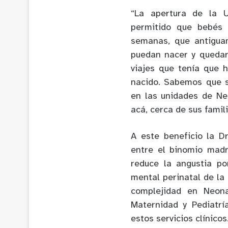
“La apertura de la 
permitido que bebés 
semanas, que antiguam
puedan nacer y quedar
viajes que tenía que 
nacido. Sabemos que s
en las unidades de Ne
acá, cerca de sus famil
A este beneficio la D
entre el binomio madr
reduce la angustia p
mental perinatal de la
complejidad en Neona
Maternidad y Pediatrí
estos servicios clínicos