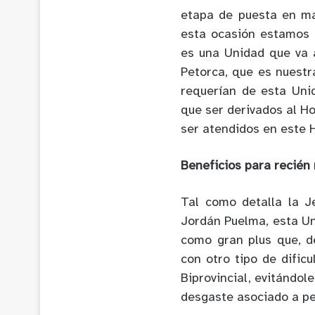
etapa de puesta en ma
esta ocasión estamos 
es una Unidad que va 
Petorca, que es nuestr
requerían de esta Uni
que ser derivados al Ho
ser atendidos en este H
Beneficios para recién 
Tal como detalla la J
Jordán Puelma, esta U
como gran plus que, d
con otro tipo de dific
Biprovincial, evitándole
desgaste asociado a pe