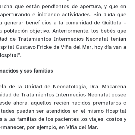
rcha que están pendientes de apertura, y que en
aperturando e iniciando actividades. Sin duda que
a generar beneficios a la comunidad de Quillota –
a población objetivo. Anteriormente, los bebés que
dad de Tratamientos Intermedios Neonatal tenían
spital Gustavo Fricke de Viña del Mar, hoy día van a
ospital”.
nacidos y sus familias
efa de la Unidad de Neonatología, Dra. Macarena
nidad de Tratamientos Intermedios Neonatal posee
esde ahora, aquellos recién nacidos prematuros o
ultades puedan ser atendidos en el mismo Hospital
s a las familias de los pacientes los viajes, costos y
rmanecer, por ejemplo, en Viña del Mar.