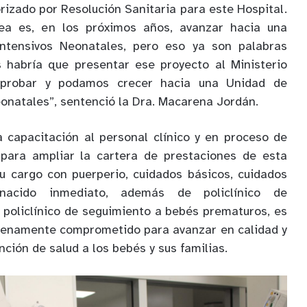
rizado por Resolución Sanitaria para este Hospital.
dea es, en los próximos años, avanzar hacia una
ntensivos Neonatales, pero eso ya son palabras
 habría que presentar ese proyecto al Ministerio
probar y podamos crecer hacia una Unidad de
onatales”, sentenció la Dra. Macarena Jordán.
a capacitación al personal clínico y en proceso de
para ampliar la cartera de prestaciones de esta
u cargo con puerperio, cuidados básicos, cuidados
 nacido inmediato, además de policlínico de
 policlínico de seguimiento a bebés prematuros, es
plenamente comprometido para avanzar en calidad y
ción de salud a los bebés y sus familias.