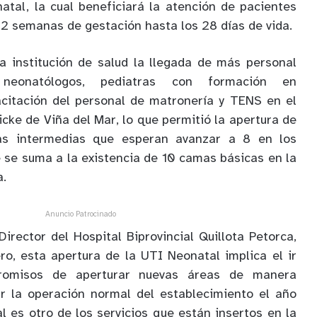
atal, la cual beneficiará la atención de pacientes
2 semanas de gestación hasta los 28 días de vida.
a institución de salud la llegada de más personal
 neonatólogos, pediatras con formación en
acitación del personal de matronería y TENS en el
icke de Viña del Mar, lo que permitió la apertura de
s intermedias que esperan avanzar a 8 en los
 se suma a la existencia de 10 camas básicas en la
a.
Anuncio Patrocinado
irector del Hospital Biprovincial Quillota Petorca,
o, esta apertura de la UTI Neonatal implica el ir
romisos de aperturar nuevas áreas de manera
ar la operación normal del establecimiento el año
 es otro de los servicios que están insertos en la