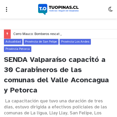
Cerro Mauco: Bomberos rescata a dos jóvenes que se desorientaron durante una caminata
Actualidad
Provincia de San Felipe
Provincia Los Andes
Provincia Petorca
SENDA Valparaíso capacitó a
30 Carabineros de las
comunas del Valle Aconcagua
y Petorca
La capacitación que tuvo una duración de tres
días, estuvo dirigida a efectivos policiales de las
comunas de La ligua, Llay Llay, San Felipe, Los