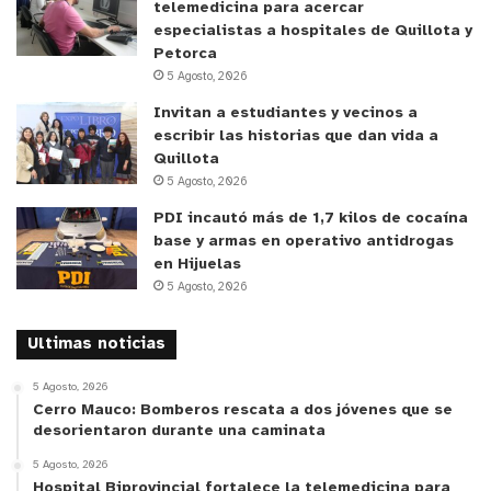
telemedicina para acercar
especialistas a hospitales de Quillota y
Petorca
5 Agosto, 2026
Invitan a estudiantes y vecinos a
escribir las historias que dan vida a
Quillota
5 Agosto, 2026
PDI incautó más de 1,7 kilos de cocaína
base y armas en operativo antidrogas
en Hijuelas
5 Agosto, 2026
Ultimas noticias
5 Agosto, 2026
Cerro Mauco: Bomberos rescata a dos jóvenes que se
desorientaron durante una caminata
5 Agosto, 2026
Hospital Biprovincial fortalece la telemedicina para