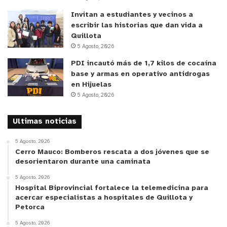
Invitan a estudiantes y vecinos a
escribir las historias que dan vida a
Quillota
5 Agosto, 2026
PDI incautó más de 1,7 kilos de cocaína
base y armas en operativo antidrogas
en Hijuelas
5 Agosto, 2026
Ultimas noticias
5 Agosto, 2026
Cerro Mauco: Bomberos rescata a dos jóvenes que se
y tú, ¿qué opinas?
desorientaron durante una caminata
5 Agosto, 2026
Hospital Biprovincial fortalece la telemedicina para
acercar especialistas a hospitales de Quillota y
Petorca
5 Agosto, 2026