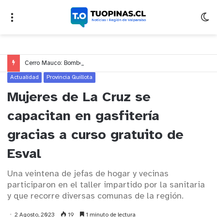
Cerro Mauco: Bomberos rescata a dos jóvenes que se desorientaron durante una caminata
Actualidad
Provincia Quillota
Mujeres de La Cruz se
capacitan en gasfitería
gracias a curso gratuito de
Esval
Una veintena de jefas de hogar y vecinas
participaron en el taller impartido por la sanitaria
y que recorre diversas comunas de la región.
2 Agosto, 2023
19
1 minuto de lectura