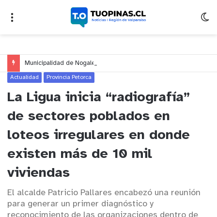
Municipalidad de Nogales impulsa inversión de más de $125 millones para mejorar el sector El Polígono
Actualidad
Provincia Petorca
La Ligua inicia “radiografía”
de sectores poblados en
loteos irregulares en donde
existen más de 10 mil
viviendas
El alcalde Patricio Pallares encabezó una reunión
para generar un primer diagnóstico y
reconocimiento de las organizaciones dentro de