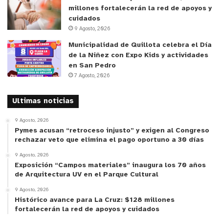
millones fortalecerán la red de apoyos y
cuidados
9 Agosto, 2026
Municipalidad de Quillota celebra el Día
de la Niñez con Expo Kids y actividades
en San Pedro
7 Agosto, 2026
y tú, ¿qué opinas?
Ultimas noticias
9 Agosto, 2026
Pymes acusan “retroceso injusto” y exigen al Congreso
rechazar veto que elimina el pago oportuno a 30 días
9 Agosto, 2026
Exposición “Campos materiales” inaugura los 70 años
de Arquitectura UV en el Parque Cultural
9 Agosto, 2026
Histórico avance para La Cruz: $128 millones
fortalecerán la red de apoyos y cuidados