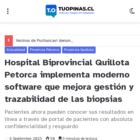
Vecinos de Puchuncaví denuncian presunto traslado de aguas servidas hacia Concón desde planta cuestionada por Contraloría
Actualidad
Provincia Petorca
Provincia Quillota
Hospital Biprovincial Quillota
Petorca implementa moderno
software que mejora gestión y
trazabilidad de las biopsias
Pacientes ahora pueden conocer sus resultados en
línea a través de portal de pacientes con absoluta
confidencialidad y resguardo
6 Septiembre, 2023
50
3 minutos de lectura