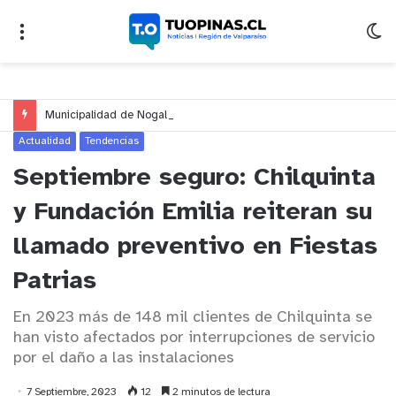
Municipalidad de Nogales impulsa inversión de más de $125 millones para mejorar el sector El Polígono
Actualidad
Tendencias
Septiembre seguro: Chilquinta
y Fundación Emilia reiteran su
llamado preventivo en Fiestas
Patrias
En 2023 más de 148 mil clientes de Chilquinta se
han visto afectados por interrupciones de servicio
por el daño a las instalaciones
7 Septiembre, 2023
12
2 minutos de lectura