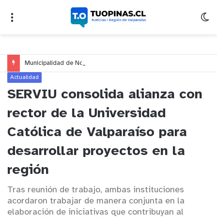
Municipalidad de Nogales impulsa inversión de más de $125 millones para mejorar el sector El Polígono
Actualidad
SERVIU consolida alianza con
rector de la Universidad
Católica de Valparaíso para
desarrollar proyectos en la
región
Tras reunión de trabajo, ambas instituciones
acordaron trabajar de manera conjunta en la
elaboración de iniciativas que contribuyan al