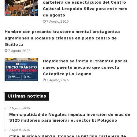
cartelera de espectáculos del Centro
Cultural Leopoldo Silva para este mes
de agosto
7 Agosto, 2026
Hombre con presunto trastorno mental protagoniza
agresiones a locales y clientes en pleno centro de
Quillota
7 Agosto, 2026
Hoy viernes se inicia el tránsito por el
nuevo puente mecano que conecta
Catapilco y La Laguna
7 Agosto, 2026
Ultimas noticias
7 Agosto, 2026
Municipalidad de Nogales impulsa inversión de más de
$125 millones para mejorar el sector El Polígono
7 Agosto, 2026
Cine, música y danza: Conoce la nutrida cartelera de