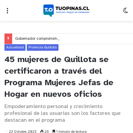
Gobernador compromete financiamiento para avanzar en la construcción del Puente Colón de Limache
Actualidad
Provincia Quillota
45 mujeres de Quillota se
certificaron a través del
Programa Mujeres Jefas de
Hogar en nuevos oficios
Empoderamiento personal y crecimiento
profesional de las usuarias son los factores que
destacan en el programa
23 Octubre, 2023
26
1 minuto de lectura