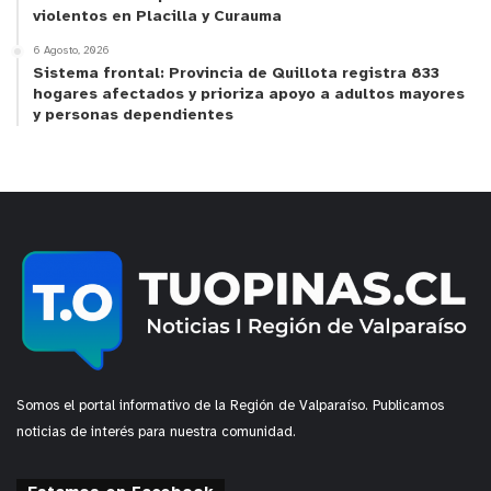
violentos en Placilla y Curauma
6 Agosto, 2026
Sistema frontal: Provincia de Quillota registra 833
hogares afectados y prioriza apoyo a adultos mayores
y personas dependientes
Somos el portal informativo de la Región de Valparaíso. Publicamos
noticias de interés para nuestra comunidad.
y tú, ¿qué opinas?