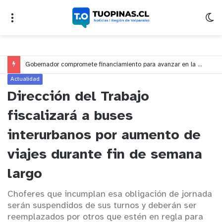
Gobernador compromete financiamiento para avanzar en la construcción del Puente Colón de Limache
Actualidad
Dirección del Trabajo
fiscalizará a buses
interurbanos por aumento de
viajes durante fin de semana
largo
Choferes que incumplan esa obligación de jornada
serán suspendidos de sus turnos y deberán ser
reemplazados por otros que estén en regla para