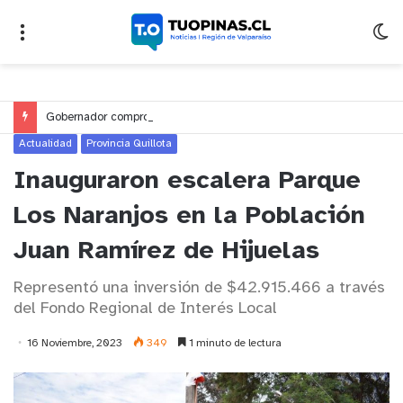
Gobernador compromete financiamiento para avanzar en la construcción del Puente Colón de Limache
Actualidad
Provincia Quillota
Inauguraron escalera Parque
Los Naranjos en la Población
Juan Ramírez de Hijuelas
Representó una inversión de $42.915.466 a través
del Fondo Regional de Interés Local
16 Noviembre, 2023
349
1 minuto de lectura