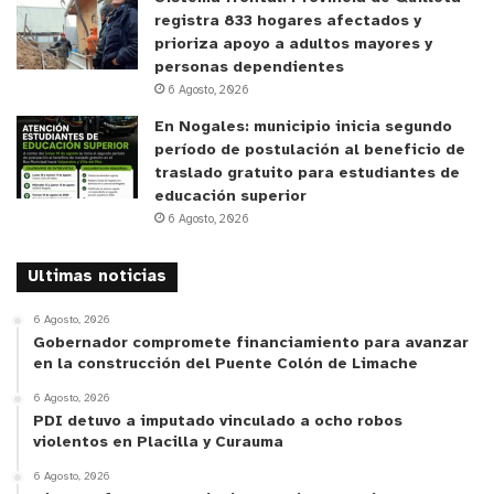
registra 833 hogares afectados y
prioriza apoyo a adultos mayores y
personas dependientes
6 Agosto, 2026
En Nogales: municipio inicia segundo
período de postulación al beneficio de
traslado gratuito para estudiantes de
educación superior
6 Agosto, 2026
Ultimas noticias
6 Agosto, 2026
Gobernador compromete financiamiento para avanzar
en la construcción del Puente Colón de Limache
6 Agosto, 2026
PDI detuvo a imputado vinculado a ocho robos
violentos en Placilla y Curauma
6 Agosto, 2026