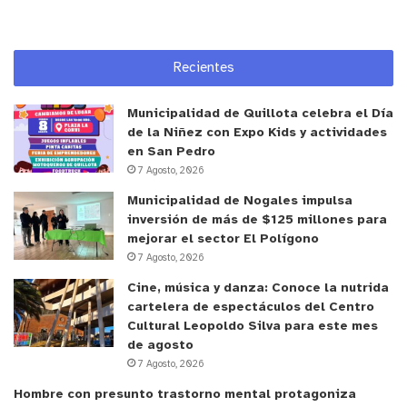
Recientes
Municipalidad de Quillota celebra el Día
de la Niñez con Expo Kids y actividades
en San Pedro
7 Agosto, 2026
Municipalidad de Nogales impulsa
inversión de más de $125 millones para
mejorar el sector El Polígono
7 Agosto, 2026
Cine, música y danza: Conoce la nutrida
cartelera de espectáculos del Centro
y tú, ¿qué opinas?
Cultural Leopoldo Silva para este mes
de agosto
7 Agosto, 2026
Hombre con presunto trastorno mental protagoniza