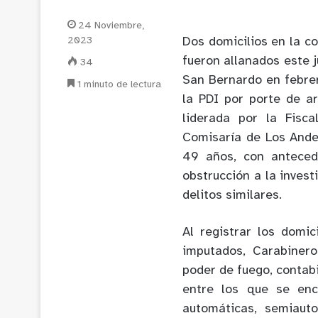
24 Noviembre,
2023
Dos domicilios en la c
fueron allanados este j
34
San Bernardo en febre
1 minuto de lectura
la PDI por porte de a
liderada por la Fisc
Comisaría de Los Ande
49 años, con anteced
obstrucción a la invest
delitos similares.
Al registrar los domi
imputados, Carabiner
poder de fuego, contab
entre los que se enc
automáticas, semiauto