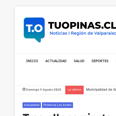
INICIO
ACTUALIDAD
SALUD
DEPORTES
Domingo 9 Agosto 2026
Lo último
Municipalidad de No
Actualidad
Provincia Los Andes