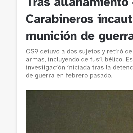
Tras allanamiento
Carabineros incaut
munición de guerr
OS9 detuvo a dos sujetos y retiró d
armas, incluyendo de fusil bélico. 
investigación iniciada tras la dete
de guerra en febrero pasado.