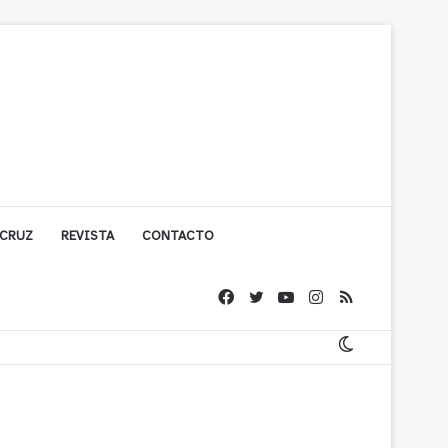
 CRUZ
REVISTA
CONTACTO
olígono