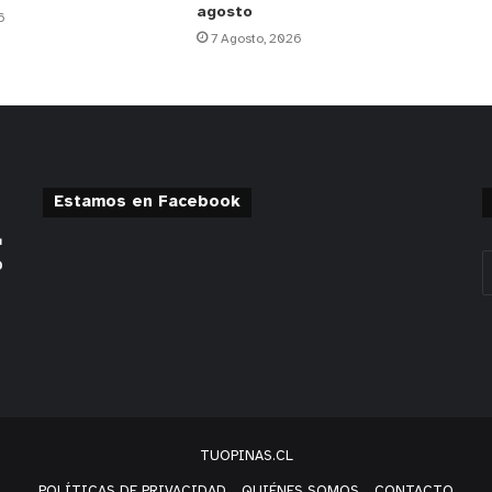
agosto
6
7 Agosto, 2026
Estamos en Facebook
TUOPINAS.CL
POLÍTICAS DE PRIVACIDAD
QUIÉNES SOMOS
CONTACTO