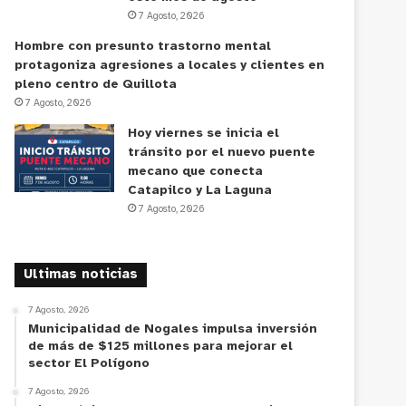
7 Agosto, 2026
Hombre con presunto trastorno mental
protagoniza agresiones a locales y clientes en
pleno centro de Quillota
7 Agosto, 2026
Hoy viernes se inicia el
tránsito por el nuevo puente
mecano que conecta
Catapilco y La Laguna
7 Agosto, 2026
Ultimas noticias
7 Agosto, 2026
Municipalidad de Nogales impulsa inversión
de más de $125 millones para mejorar el
sector El Polígono
7 Agosto, 2026