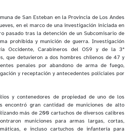
omuna de San Esteban en la Provincia de Los Andes
ueves, en el marco de una investigación iniciada en
ro pasado tras la detención de un Subcomisario de
rma prohibida y munición de guerra. Investigación
alía Occidente, Carabineros del OS9 y de la 3ª
s, que detuvieron a dos hombres chilenos de 47 y
entes penales por abandono de arma de fuego,
igación y receptación y antecedentes policiales por
cilios y contenedores de propiedad de uno de los
os encontró gran cantidad de municiones de alto
ilizando más de 200 cartuchos de diversos calibres
ontraron municiones para armas largas, cortas,
máticas, e incluso cartuchos de infantería para