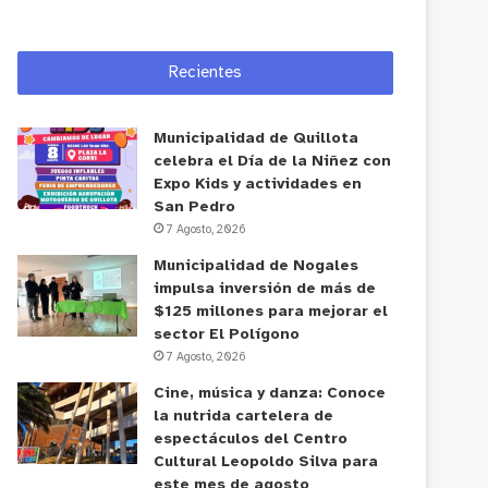
Recientes
Municipalidad de Quillota
celebra el Día de la Niñez con
Expo Kids y actividades en
San Pedro
7 Agosto, 2026
Municipalidad de Nogales
impulsa inversión de más de
$125 millones para mejorar el
sector El Polígono
7 Agosto, 2026
Cine, música y danza: Conoce
la nutrida cartelera de
espectáculos del Centro
Cultural Leopoldo Silva para
este mes de agosto