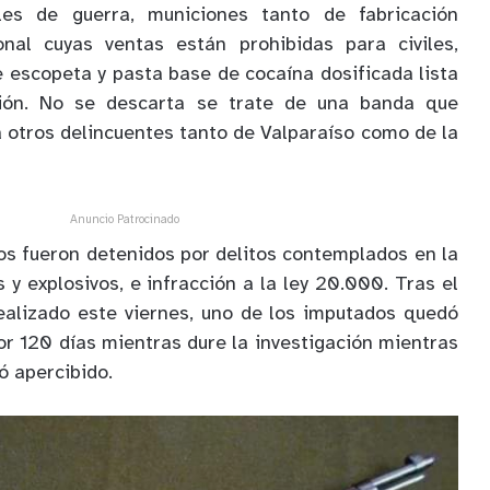
iles de guerra, municiones tanto de fabricación
nal cuyas ventas están prohibidas para civiles,
escopeta y pasta base de cocaína dosificada lista
ción. No se descarta se trate de una banda que
 otros delincuentes tanto de Valparaíso como de la
Anuncio Patrocinado
os fueron detenidos por delitos contemplados en la
 y explosivos, e infracción a la ley 20.000. Tras el
ealizado este viernes, uno de los imputados quedó
or 120 días mientras dure la investigación mientras
ó apercibido.