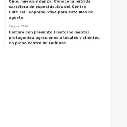
Cine, música y danza: Conoce la nutrida
cartelera de espectáculos del Centro
Cultural Leopoldo Silva para este mes de
agosto
7 Agosto, 2026
Hombre con presunto trastorno mental
protagoniza agresiones a locales y clientes
en pleno centro de Quillota