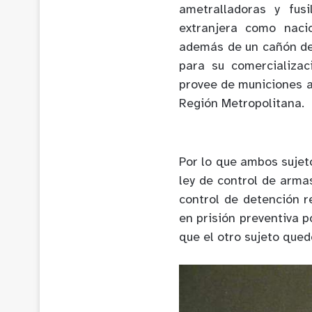
ametralladoras y fus
extranjera como nacio
además de un cañón de 
para su comercializa
provee de municiones a
Región Metropolitana.
Por lo que ambos sujet
ley de control de armas
control de detención r
en prisión preventiva p
que el otro sujeto qued