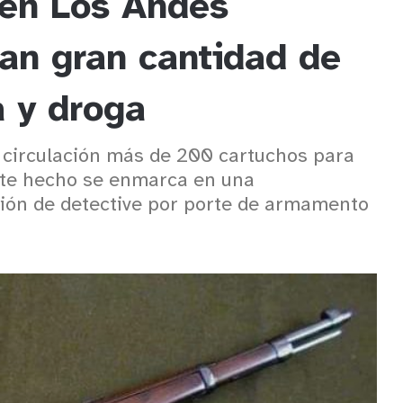
 en Los Andes
an gran cantidad de
a y droga
e circulación más de 200 cartuchos para
Este hecho se enmarca en una
nción de detective por porte de armamento