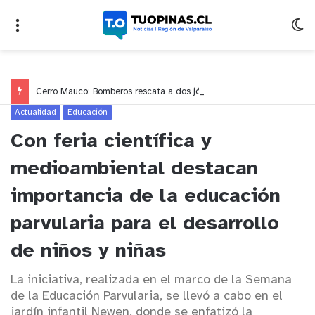
Cerro Mauco: Bomberos rescata a dos jóvenes que se desorientaron durante una caminata
Actualidad
Educación
Con feria científica y
medioambiental destacan
importancia de la educación
parvularia para el desarrollo
de niños y niñas
La iniciativa, realizada en el marco de la Semana
de la Educación Parvularia, se llevó a cabo en el
jardín infantil Newen, donde se enfatizó la