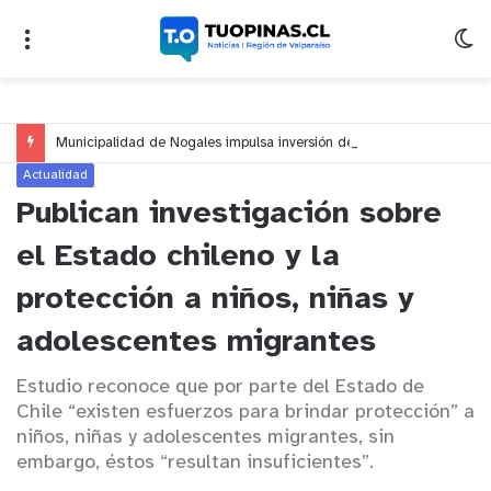
Municipalidad de Nogales impulsa inversión de más de $125 millones para mejorar el sector El Polígono
Actualidad
Publican investigación sobre
el Estado chileno y la
protección a niños, niñas y
adolescentes migrantes
Estudio reconoce que por parte del Estado de
Chile “existen esfuerzos para brindar protección” a
niños, niñas y adolescentes migrantes, sin
embargo, éstos “resultan insuficientes”.