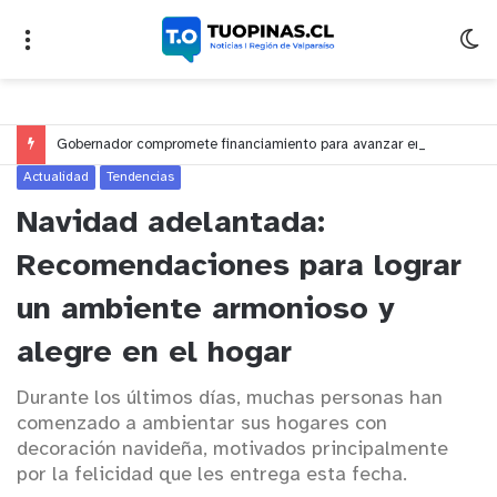
Gobernador compromete financiamiento para avanzar en la construcción del Puente Colón de Limache
Actualidad
Tendencias
Navidad adelantada:
Recomendaciones para lograr
un ambiente armonioso y
alegre en el hogar
Durante los últimos días, muchas personas han
comenzado a ambientar sus hogares con
decoración navideña, motivados principalmente
por la felicidad que les entrega esta fecha.