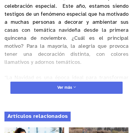
celebración especial. Este año, estamos siendo
testigos de un fenómeno especial que ha motivado
a muchas personas a decorar y ambientar sus
casas con temática navideña desde la primera
quincena de noviembre. ¿Cuál es el principal
motivo? Para la mayoría, la alegría que provoca
tener una decoración distinta, con colores
llamativos y adornos temáticos.
“La Navidad es una época ideal para transformar
el hogar en un espacio mágico y acogedor, lleno de
Ver más
colores, luces y adornos que entregan alegría y, en
muchos casos, transporta a las personas a su
niñez o a momentos felices. Si bien, existen
Artículos relacionados
colores y adornos típicos asociados a la navidad,
es importante tomar en cuenta distintos aspectos