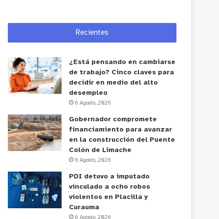
Recientes
¿Está pensando en cambiarse
de trabajo? Cinco claves para
decidir en medio del alto
desempleo
6 Agosto, 2026
Gobernador compromete
financiamiento para avanzar
en la construcción del Puente
Colón de Limache
6 Agosto, 2026
PDI detuvo a imputado
vinculado a ocho robos
violentos en Placilla y
Curauma
6 Agosto, 2026