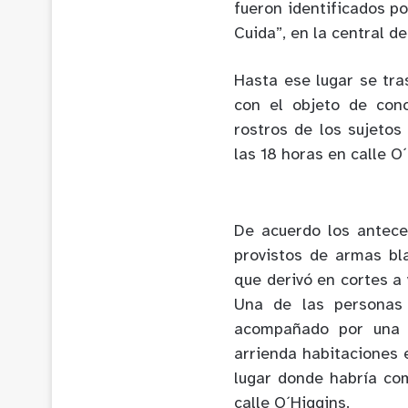
fueron identificados p
Cuida”, en la central d
Hasta ese lugar se tra
con el objeto de cono
rostros de los sujetos
las 18 horas en calle O
De acuerdo los antece
provistos de armas bla
que derivó en cortes a 
Una de las personas 
acompañado por una m
arrienda habitaciones 
lugar donde habría co
calle O´Higgins.