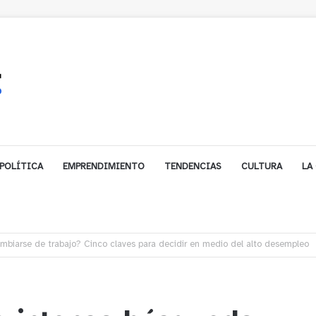
POLÍTICA
EMPRENDIMIENTO
TENDENCIAS
CULTURA
LA
e financiamiento para avanzar en la construcción del Puente Colón de Lim