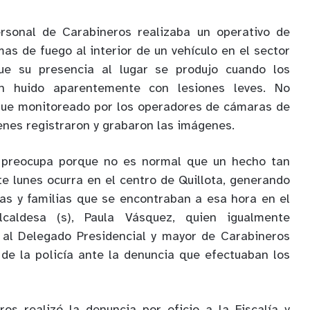
rsonal de Carabineros realizaba un operativo de
as de fuego al interior de un vehículo en el sector
que su presencia al lugar se produjo cuando los
an huido aparentemente con lesiones leves. No
 fue monitoreado por los operadores de cámaras de
ienes registraron y grabaron las imágenes.
 preocupa porque no es normal que un hecho tan
te lunes ocurra en el centro de Quillota, generando
as y familias que se encontraban a esa hora en el
lcaldesa (s), Paula Vásquez, quien igualmente
 al Delegado Presidencial y mayor de Carabineros
 de la policía ante la denuncia que efectuaban los