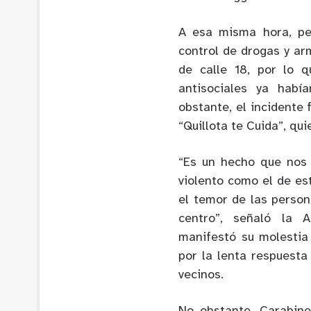
A esa misma hora, pe
control de drogas y arm
de calle 18, por lo 
antisociales ya habí
obstante, el incidente
“Quillota te Cuida”, qu
“Es un hecho que nos
violento como el de es
el temor de las person
centro”, señaló la A
manifestó su molestia
por la lenta respuesta
vecinos.