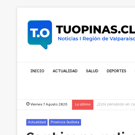
INICIO
ACTUALIDAD
SALUD
DEPORTES
Viernes 7 Agosto 2026
Lo último
Gobernador compromet
Actualidad
Provincia Quillota