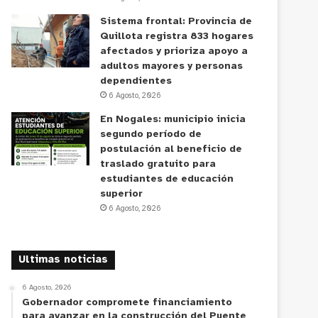
Sistema frontal: Provincia de
Quillota registra 833 hogares
afectados y prioriza apoyo a
adultos mayores y personas
dependientes
6 Agosto, 2026
En Nogales: municipio inicia
segundo período de
postulación al beneficio de
traslado gratuito para
estudiantes de educación
superior
6 Agosto, 2026
Ultimas noticias
6 Agosto, 2026
Gobernador compromete financiamiento
para avanzar en la construcción del Puente