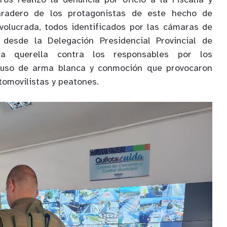
os realizó la denuncia por oficio a la Fiscalía y
radero de los protagonistas de este hecho de
involucrada, todos identificados por las cámaras de
 desde la Delegación Presidencial Provincial de
na querella contra los responsables por los
, uso de arma blanca y conmoción que provocaron
utomovilistas y peatones.