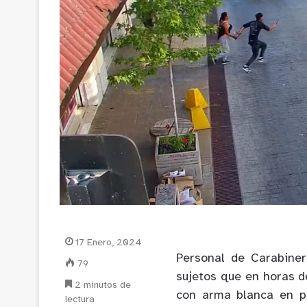
17 Enero, 2024
Personal de Carabine
79
sujetos que en horas d
2 minutos de
con arma blanca en pl
lectura