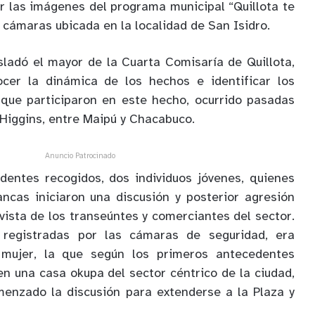
or las imágenes del programa municipal “Quillota te
e cámaras ubicada en la localidad de San Isidro.
sladó el mayor de la Cuarta Comisaría de Quillota,
cer la dinámica de los hechos e identificar los
 que participaron en este hecho, ocurrido pasadas
´Higgins, entre Maipú y Chacabuco.
Anuncio Patrocinado
dentes recogidos, dos individuos jóvenes, quienes
ncas iniciaron una discusión y posterior agresión
vista de los transeúntes y comerciantes del sector.
registradas por las cámaras de seguridad, era
ujer, la que según los primeros antecedentes
en una casa okupa del sector céntrico de la ciudad,
menzado la discusión para extenderse a la Plaza y