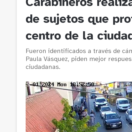
Carabineros realiz
de sujetos que pro
centro de la ciuda
Fueron identificados a través de cám
Paula Vásquez, piden mejor respuest
ciudadanas.