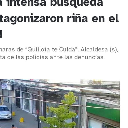
a intensa búsqueda
tagonizaron riña en el
d
aras de “Quillota te Cuida”. Alcaldesa (s),
a de las policías ante las denuncias