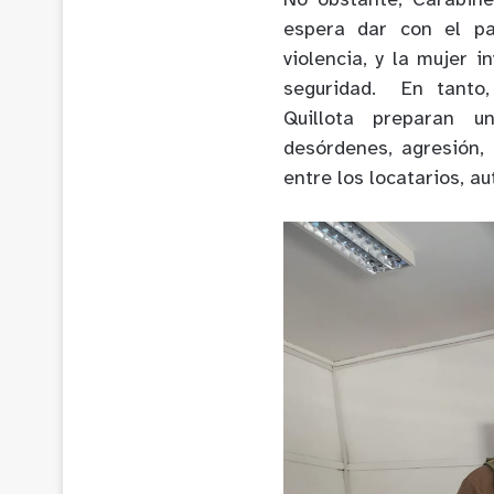
No obstante, Carabiner
espera dar con el pa
violencia, y la mujer 
seguridad. En tanto,
Quillota preparan u
desórdenes, agresión
entre los locatarios, a