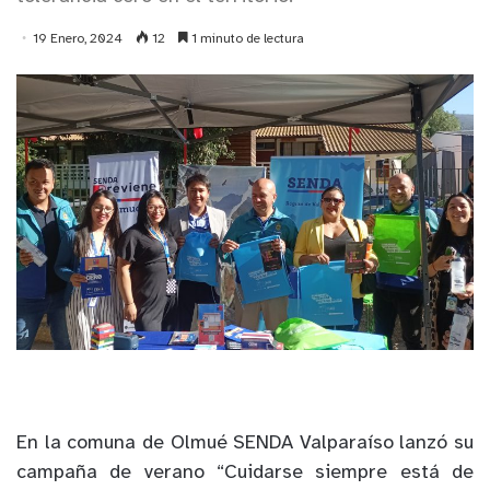
19 Enero, 2024
12
1 minuto de lectura
En la comuna de Olmué SENDA Valparaíso lanzó su
campaña de verano “Cuidarse siempre está de