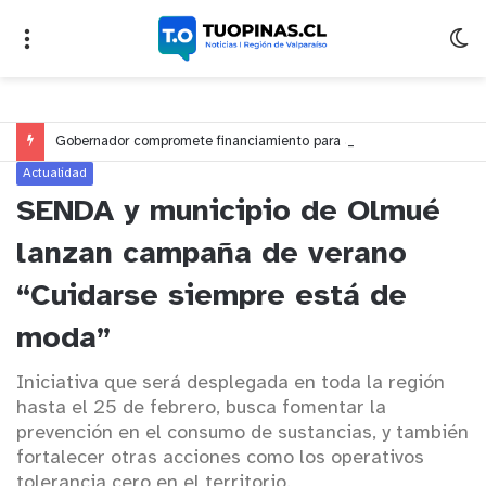
Gobernador compromete financiamiento para avanzar en la construcción del Puente Colón de Limache
Actualidad
SENDA y municipio de Olmué
lanzan campaña de verano
“Cuidarse siempre está de
moda”
Iniciativa que será desplegada en toda la región
hasta el 25 de febrero, busca fomentar la
prevención en el consumo de sustancias, y también
fortalecer otras acciones como los operativos
tolerancia cero en el territorio.