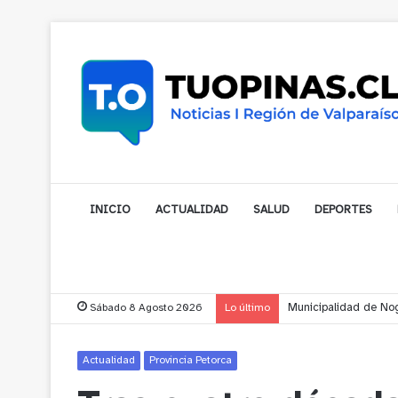
INICIO
ACTUALIDAD
SALUD
DEPORTES
Sábado 8 Agosto 2026
Lo último
Municipalidad de Nog
Actualidad
Provincia Petorca