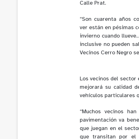
Calle Prat.
“Son cuarenta años c
ver están en pésimas c
invierno cuando llueve
inclusive no pueden sa
Vecinos Cerro Negro sec
Los vecinos del sector
mejorará su calidad d
vehículos particulares 
“Muchos vecinos han 
pavimentación va bene
que juegan en el secto
que transitan por el