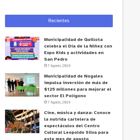
Recientes
Municipalidad de Quillota
celebra el Día de la Niñez con
Expo Kids y actividades en
San Pedro
7 Agosto, 2026
Municipalidad de Nogales
impulsa inversión de más de
$125 millones para mejorar el
sector El Polígono
7 Agosto, 2026
Cine, música y danza: Conoce
la nutrida cartelera de
espectáculos del Centro
Cultural Leopoldo Silva para
este mes de agosto