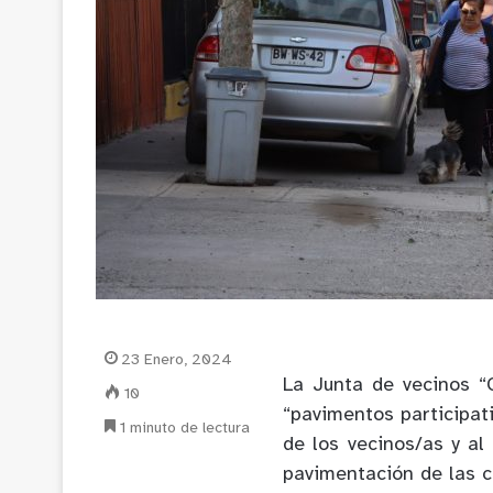
23 Enero, 2024
La Junta de vecinos “
10
“pavimentos participa
1 minuto de lectura
de los vecinos/as y al
pavimentación de las c