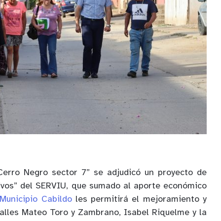
Cerro Negro sector 7” se adjudicó un proyecto de
tivos” del SERVIU, que sumado al aporte económico
Municipio Cabildo
les permitirá el mejoramiento y
alles Mateo Toro y Zambrano, Isabel Riquelme y la