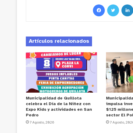
Artículos relacionados
Municipalidad de Quillota
Municipalid
celebra el Día de la Niñez con
impulsa inve
Expo Kids y actividades en San
$125 millone
Pedro
sector El Po
7 Agosto, 2026
7 Agosto, 202