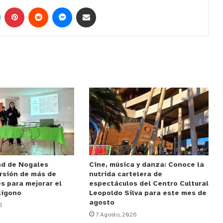
ad de Nogales
Cine, música y danza: Conoce la
rsión de más de
nutrida cartelera de
s para mejorar el
espectáculos del Centro Cultural
lígono
Leopoldo Silva para este mes de
agosto
6
7 Agosto, 2026