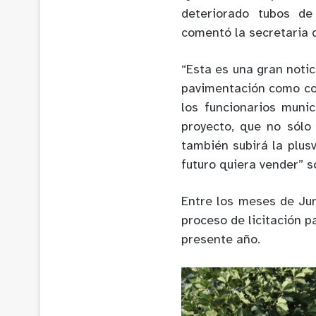
deteriorado tubos de
comentó la secretaria d
“Esta es una gran noti
pavimentación como corr
los funcionarios munic
proyecto, que no sólo 
también subirá la plusv
futuro quiera vender” 
Entre los meses de Ju
proceso de licitación p
presente año.