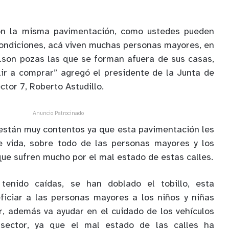
on la misma pavimentación, como ustedes pueden
ondiciones, acá viven muchas personas mayores, en
…son pozas las que se forman afuera de sus casas,
lir a comprar” agregó el presidente de la Junta de
tor 7, Roberto Astudillo.
Anuncio Patrocinado
 están muy contentos ya que esta pavimentación les
e vida, sobre todo de las personas mayores y los
que sufren mucho por el mal estado de estas calles.
tenido caídas, se han doblado el tobillo, esta
ficiar a las personas mayores a los niños y niñas
r, además va ayudar en el cuidado de los vehículos
 sector, ya que el mal estado de las calles ha