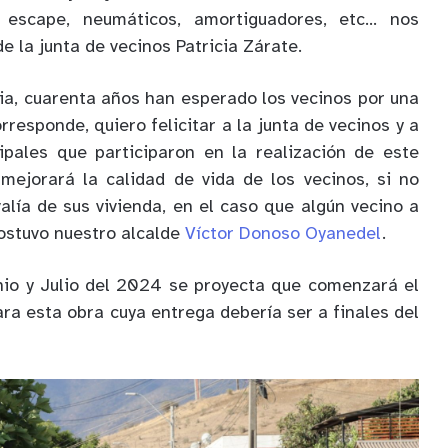
 escape, neumáticos, amortiguadores, etc… nos
e la junta de vecinos Patricia Zárate.
cia, cuarenta años han esperado los vecinos por una
esponde, quiero felicitar a la junta de vecinos y a
ipales que participaron en la realización de este
mejorará la calidad de vida de los vecinos, si no
alía de sus vivienda, en el caso que algún vecino a
sostuvo nuestro alcalde
Víctor Donoso Oyanedel
.
nio y Julio del 2024 se proyecta que comenzará el
ara esta obra cuya entrega debería ser a finales del