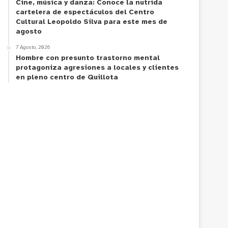
Cine, música y danza: Conoce la nutrida
cartelera de espectáculos del Centro
Cultural Leopoldo Silva para este mes de
agosto
7 Agosto, 2026
Hombre con presunto trastorno mental
protagoniza agresiones a locales y clientes
en pleno centro de Quillota