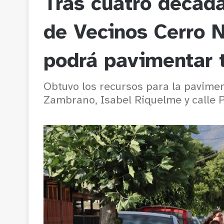
Tras cuatro década
de Vecinos Cerro 
podrá pavimentar t
Obtuvo los recursos para la pavimen
Zambrano, Isabel Riquelme y calle P