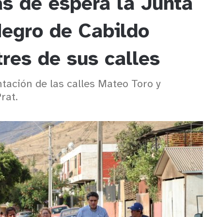
s de espera la Junta
Negro de Cabildo
res de sus calles
tación de las calles Mateo Toro y
rat.