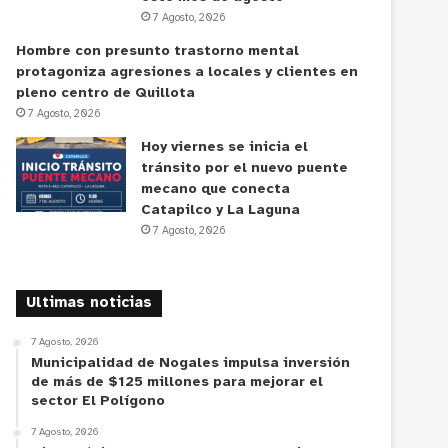
7 Agosto, 2026
Hombre con presunto trastorno mental
protagoniza agresiones a locales y clientes en
pleno centro de Quillota
7 Agosto, 2026
Hoy viernes se inicia el
tránsito por el nuevo puente
mecano que conecta
Catapilco y La Laguna
7 Agosto, 2026
Ultimas noticias
7 Agosto, 2026
Municipalidad de Nogales impulsa inversión
de más de $125 millones para mejorar el
sector El Polígono
7 Agosto, 2026