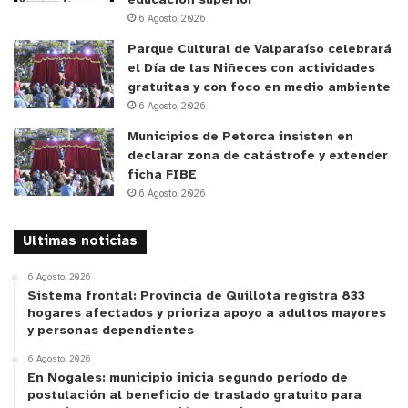
educación superior
6 Agosto, 2026
Parque Cultural de Valparaíso celebrará
el Día de las Niñeces con actividades
gratuitas y con foco en medio ambiente
6 Agosto, 2026
Municipios de Petorca insisten en
declarar zona de catástrofe y extender
ficha FIBE
6 Agosto, 2026
Ultimas noticias
6 Agosto, 2026
Sistema frontal: Provincia de Quillota registra 833
hogares afectados y prioriza apoyo a adultos mayores
y personas dependientes
6 Agosto, 2026
En Nogales: municipio inicia segundo período de
postulación al beneficio de traslado gratuito para