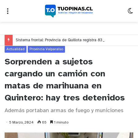
Sistema frontal: Provincia de Quillota registra 833 hogares afectados y prioriza apoyo a adultos mayores y personas dependientes
Actualidad
Provincia Valparaíso
Sorprenden a sujetos
cargando un camión con
matas de marihuana en
Quintero: hay tres detenidos
Además portaban armas de fuego y municiones
5 Marzo, 2024
65
1 minuto