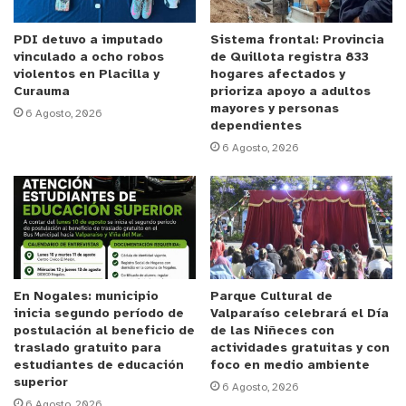
PDI detuvo a imputado
Sistema frontal: Provincia
vinculado a ocho robos
de Quillota registra 833
violentos en Placilla y
hogares afectados y
Curauma
prioriza apoyo a adultos
mayores y personas
6 Agosto, 2026
dependientes
6 Agosto, 2026
En Nogales: municipio
Parque Cultural de
inicia segundo período de
Valparaíso celebrará el Día
postulación al beneficio de
de las Niñeces con
traslado gratuito para
actividades gratuitas y con
estudiantes de educación
foco en medio ambiente
superior
6 Agosto, 2026
6 Agosto, 2026