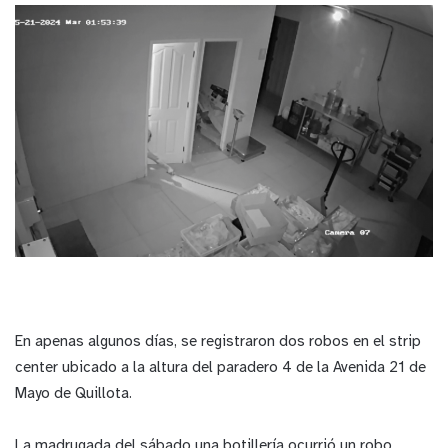
En apenas algunos días, se registraron dos robos en el strip
center ubicado a la altura del paradero 4 de la Avenida 21 de
Mayo de Quillota.
La madrugada del sábado una botillería ocurrió un robo,