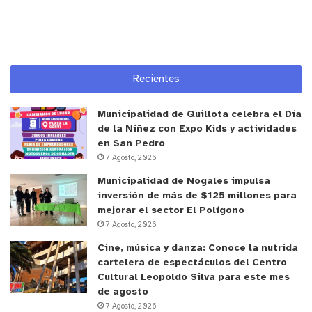
00:00
04:20
Recientes
Municipalidad de Quillota celebra el Día
y tú, ¿qué opinas?
de la Niñez con Expo Kids y actividades
en San Pedro
7 Agosto, 2026
Anuncio Patrocinado
Municipalidad de Nogales impulsa
inversión de más de $125 millones para
mejorar el sector El Polígono
7 Agosto, 2026
Cine, música y danza: Conoce la nutrida
cartelera de espectáculos del Centro
Cultural Leopoldo Silva para este mes
de agosto
7 Agosto, 2026