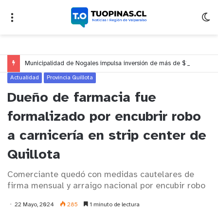
Municipalidad de Nogales impulsa inversión de más de $125 millones para mejorar el sector El Polígono
Actualidad
Provincia Quillota
Dueño de farmacia fue
formalizado por encubrir robo
a carnicería en strip center de
Quillota
Comerciante quedó con medidas cautelares de
firma mensual y arraigo nacional por encubir robo
22 Mayo, 2024
285
1 minuto de lectura