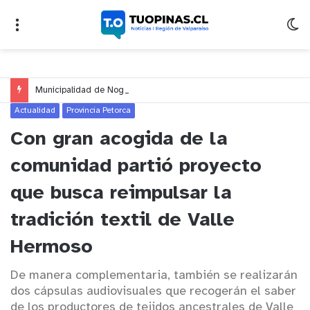
Municipalidad de Nogales impulsa inversión de más de $125 millones para mejorar el sector El Polígono
Actualidad
Provincia Petorca
Con gran acogida de la
comunidad partió proyecto
que busca reimpulsar la
tradición textil de Valle
Hermoso
De manera complementaria, también se realizarán
dos cápsulas audiovisuales que recogerán el saber
de los productores de tejidos ancestrales de Valle