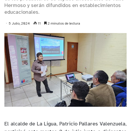
Hermoso y serán difundidos en establecimientos
educacionales.
5 Julio, 2024
11
2 minutos de lectura
El alcalde de La Ligua, Patricio Pallares Valenzuela,