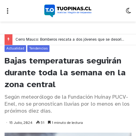
Cerro Mauco: Bomberos rescata a dos jóvenes que se desorientaron durante una caminata
Actualidad
Tendencias
Bajas temperaturas seguirán
durante toda la semana en la
zona central
Según meteorólogo de la Fundación Huinay PUCV-
Enel, no se pronostican lluvias por lo menos en los
próximos diez días.
15 Julio, 2024
51
1 minuto de lectura