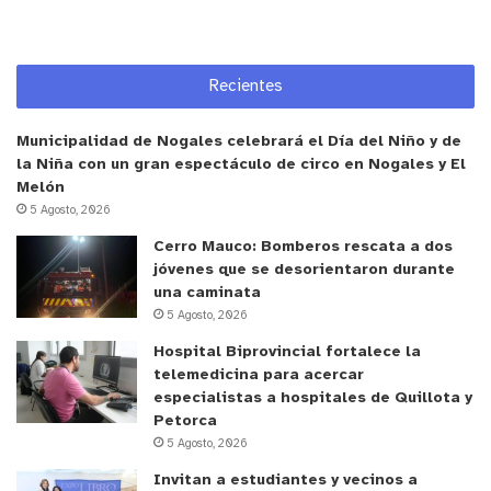
Recientes
Municipalidad de Nogales celebrará el Día del Niño y de
la Niña con un gran espectáculo de circo en Nogales y El
Melón
5 Agosto, 2026
Cerro Mauco: Bomberos rescata a dos
jóvenes que se desorientaron durante
una caminata
5 Agosto, 2026
y tú, ¿qué opinas?
Hospital Biprovincial fortalece la
telemedicina para acercar
especialistas a hospitales de Quillota y
Petorca
5 Agosto, 2026
Invitan a estudiantes y vecinos a