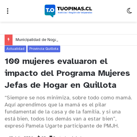
Municipalidad de Nogales impulsa inversión de más de $125 millones para mejorar el sector El Polígono
Actualidad
Provincia Quillota
100 mujeres evaluaron el
impacto del Programa Mujeres
Jefas de Hogar en Quillota
“Siempre se nos minimiza, sobre todo como mamá.
Aquí aprendimos que la mamá es el pilar
fundamental de la casa y de la familia, y si una
está bien, todos los demás van a estar bien”,
expresó Pamela Ugarte participante de PMJH.