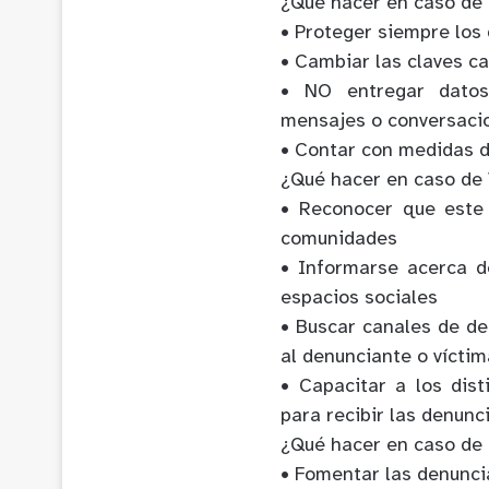
¿Qué hacer en caso de
• Proteger siempre los
• Cambiar las claves c
• NO entregar datos
mensajes o conversacio
• Contar con medidas de
¿Qué hacer en caso de 
• Reconocer que este
comunidades
• Informarse acerca de
espacios sociales
• Buscar canales de d
al denunciante o víctim
• Capacitar a los dis
para recibir las denunci
¿Qué hacer en caso de s
• Fomentar las denuncia