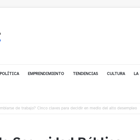
POLÍTICA
EMPRENDIMIENTO
TENDENCIAS
CULTURA
LA
e financiamiento para avanzar en la construcción del Puente Colón de Lim