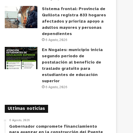
Sistema frontal: Provincia de
Quillota registra 833 hogares
afectados y prioriza apoyo a
adultos mayores y personas
dependientes
6 Agosto, 2026
En Nogales: municipio inicia
segundo período de
postulación al beneficio de
traslado gratuito para
estudiantes de educación
superior
6 Agosto, 2026
Ultimas noticias
6 Agosto, 2026
Gobernador compromete financiamiento
para avanzar en la construcción del Puente