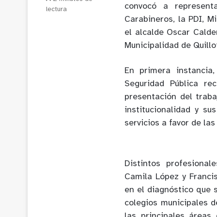
convocó a representa
lectura
Carabineros, la PDI, Mi
el alcalde Oscar Calde
Municipalidad de Quillo
En primera instancia
Seguridad Pública re
presentación del traba
institucionalidad y su
servicios a favor de la
Distintos profesiona
Camila López y Franci
en el diagnóstico que 
colegios municipales d
las principales áreas