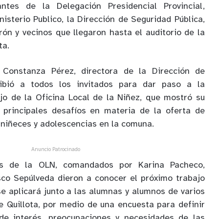
ntes de la Delegación Presidencial Provincial,
nisterio Publico, la Dirección de Seguridad Pública,
rón y vecinos que llegaron hasta el auditorio de la
ta.
, Constanza Pérez, directora de la Dirección de
cibió a todos los invitados para dar paso a la
jo de la Oficina Local de la Niñez, que mostró su
s principales desafíos en materia de la oferta de
s niñeces y adolescencias en la comuna.
Anuncio Patrocinado
les de la OLN, comandados por Karina Pacheco,
sco Sepúlveda dieron a conocer el próximo trabajo
se aplicará junto a las alumnas y alumnos de varios
e Quillota, por medio de una encuesta para definir
 de interés, preocupaciones y necesidades de las