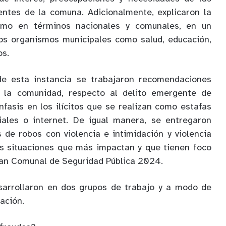
entes de la comuna. Adicionalmente, explicaron la
smo en términos nacionales y comunales, en un
ros organismos municipales como salud, educación,
os.
de esta instancia se trabajaron recomendaciones
 la comunidad, respecto al delito emergente de
nfasis en los ilícitos que se realizan como estafas
ciales o internet. De igual manera, se entregaron
s de robos con violencia e intimidación y violencia
las situaciones que más impactan y que tienen foco
Plan Comunal de Seguridad Pública 2024.
sarrollaron en dos grupos de trabajo y a modo de
ación.