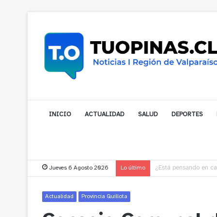
INICIO
ACTUALIDAD
SALUD
DEPORTES
Jueves 6 Agosto 2026
Lo último
Gobernador compromet
Actualidad
Provincia Quillota