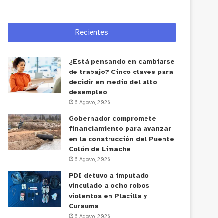
Recientes
¿Está pensando en cambiarse
de trabajo? Cinco claves para
decidir en medio del alto
desempleo
6 Agosto, 2026
Gobernador compromete
financiamiento para avanzar
en la construcción del Puente
Colón de Limache
6 Agosto, 2026
PDI detuvo a imputado
vinculado a ocho robos
violentos en Placilla y
Curauma
6 Agosto, 2026