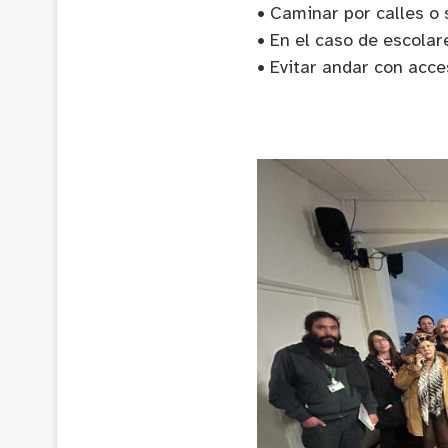
• Caminar por calles o
• En el caso de escola
• Evitar andar con acces