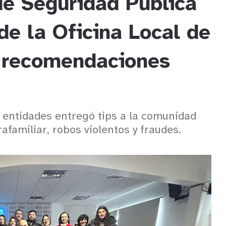
e Seguridad Pública
de la Oficina Local de
ó recomendaciones
entidades entregó tips a la comunidad
afamiliar, robos violentos y fraudes.