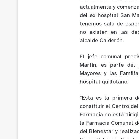
actualmente y comenza
del ex hospital San M
tenemos sala de esper
no existen en las de
alcalde Calderón.
El jefe comunal prec
Martín, es parte del
Mayores y las Famili
hospital quillotano.
“Esta es la primera 
constituir el Centro de
Farmacia no está dirig
la Farmacia Comunal de 
del Bienestar y realiza