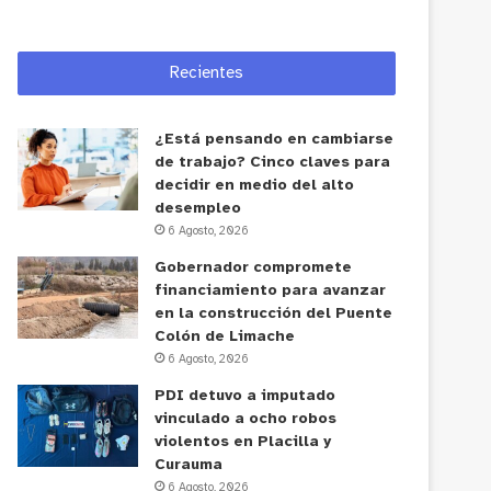
Recientes
¿Está pensando en cambiarse
de trabajo? Cinco claves para
decidir en medio del alto
desempleo
6 Agosto, 2026
Gobernador compromete
financiamiento para avanzar
en la construcción del Puente
Colón de Limache
6 Agosto, 2026
PDI detuvo a imputado
vinculado a ocho robos
violentos en Placilla y
Curauma
6 Agosto, 2026