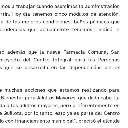
mos a trabajar cuando asumimos la administración
artín. Hoy día tenemos cinco módulos de atención,
a de las mejores condiciones, baños públicos que
pendencias que actualmente tenemos”, indicó el
isó además que la nueva Farmacia Comunal San
 proyecto del Centro Integral para las Personas
as que se desarrolla en las dependencias del ex
de muchas acciones que estamos realizando para
l Bienestar para Adultos Mayores, que duda cabe. La
ida a los adultos mayores, pero preferentemente en
Quillota, por lo tanto, esto ya es parte del Centro
do con financiamiento municipal”, precisó el alcalde