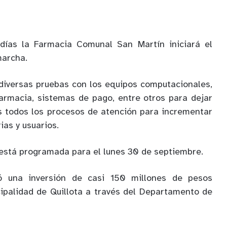
días la Farmacia Comunal San Martín iniciará el
marcha.
diversas pruebas con los equipos computacionales,
farmacia, sistemas de pago, entre otros para dejar
s todos los procesos de atención para incrementar
ias y usuarios.
 está programada para el lunes 30 de septiembre.
ó una inversión de casi 150 millones de pesos
ipalidad de Quillota a través del Departamento de