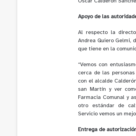
Oscar Calderón Sánche
Apoyo de las autoridad
Al respecto la direct
Andrea Quiero Gelmi, d
que tiene en la comunid
“Vemos con entusiasm
cerca de las personas
con el alcalde Calderó
san Martín y ver com
Farmacia Comunal y as
otro estándar de cal
Servicio vemos un mejo
Entrega de autorizació