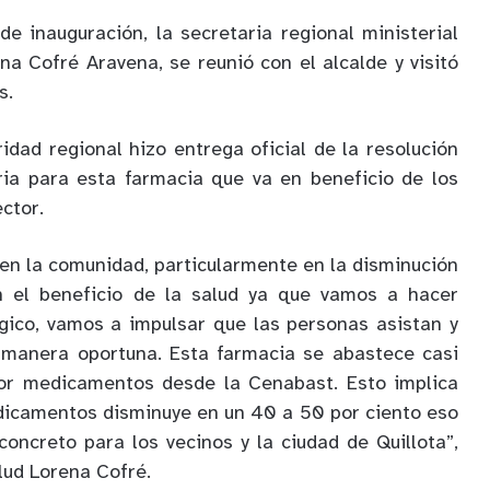
de inauguración, la secretaria regional ministerial
na Cofré Aravena, se reunió con el alcalde y visitó
s.
ridad regional hizo entrega oficial de la resolución
ria para esta farmacia que va en beneficio de los
ector.
 en la comunidad, particularmente en la disminución
en el beneficio de la salud ya que vamos a hacer
gico, vamos a impulsar que las personas asistan y
 manera oportuna. Esta farmacia se abastece casi
or medicamentos desde la Cenabast. Esto implica
dicamentos disminuye en un 40 a 50 por ciento eso
concreto para los vecinos y la ciudad de Quillota”,
lud Lorena Cofré.