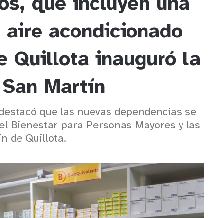
os, que incluyen una
 aire acondicionado
e Quillota inauguró la
 San Martín
 destacó que las nuevas dependencias se
del Bienestar para Personas Mayores y las
n de Quillota.