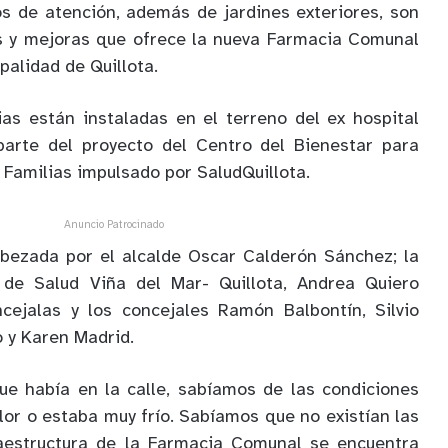
os de atención, además de jardines exteriores, son
s y mejoras que ofrece la nueva Farmacia Comunal
palidad de Quillota.
as están instaladas en el terreno del ex hospital
arte del proyecto del Centro del Bienestar para
 Familias impulsado por SaludQuillota.
Anuncio Patrocinado
bezada por el alcalde Oscar Calderón Sánchez; la
o de Salud Viña del Mar- Quillota, Andrea Quiero
ncejalas y los concejales Ramón Balbontín, Silvio
o y Karen Madrid.
ue había en la calle, sabíamos de las condiciones
or o estaba muy frío. Sabíamos que no existían las
raestructura de la Farmacia Comunal se encuentra