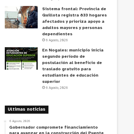
Sistema frontal: Provincia de
Quillota registra 833 hogares
afectados y prioriza apoyo a
adultos mayores y personas
dependientes
6 Agosto, 2026
En Nogales: municipio inicia
segundo período de
postulación al beneficio de
traslado gratuito para
estudiantes de educación
superior
6 Agosto, 2026
Ultimas noticias
6 Agosto, 2026
Gobernador compromete financiamiento
para avanzar en la construcción del Puente