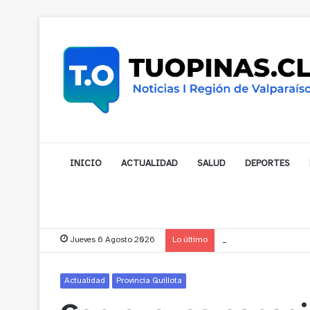
INICIO
ACTUALIDAD
SALUD
DEPORTES
Jueves 6 Agosto 2026
Lo último
Gobernador compromet
Actualidad
Provincia Quillota