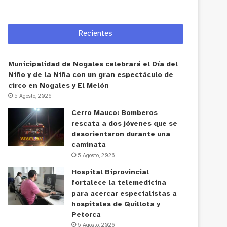
Recientes
Municipalidad de Nogales celebrará el Día del
Niño y de la Niña con un gran espectáculo de
circo en Nogales y El Melón
5 Agosto, 2026
Cerro Mauco: Bomberos
rescata a dos jóvenes que se
desorientaron durante una
caminata
5 Agosto, 2026
Hospital Biprovincial
fortalece la telemedicina
para acercar especialistas a
hospitales de Quillota y
Petorca
5 Agosto, 2026