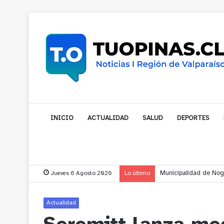
INICIO
ACTUALIDAD
SALUD
DEPORTES
Jueves 6 Agosto 2026
Lo último
Cerro Mauco: Bombero
Actualidad