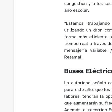
congestión y a los sec
año escolar.
“Estamos trabajando
utilizando un dron co
forma más eficiente. 
tiempo real a través d
mensajería variable 
Retamal.
Buses Eléctric
La autoridad señaló 
para este año, que los
labores, tendrán la op
que aumentarán su frec
Además, el recorrido E