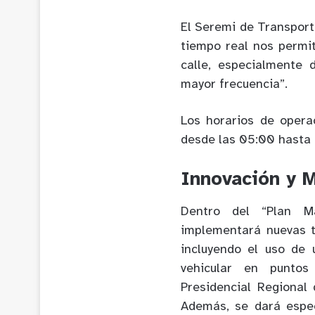
El Seremi de Transport
tiempo real nos permit
calle, especialmente
mayor frecuencia”.
Los horarios de opera
desde las 05:00 hasta 
Innovación y 
Dentro del “Plan M
implementará nuevas te
incluyendo el uso de
vehicular en puntos
Presidencial Regional 
Además, se dará espec