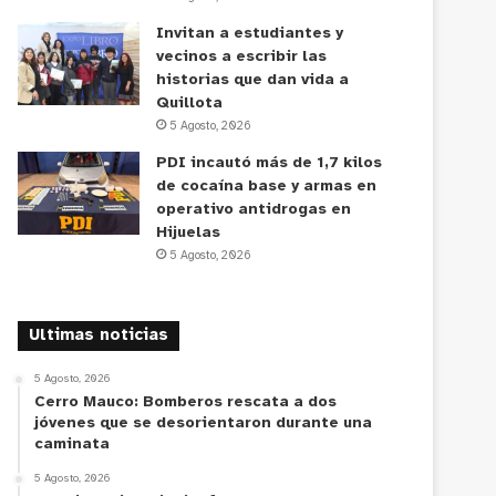
Invitan a estudiantes y
vecinos a escribir las
historias que dan vida a
Quillota
5 Agosto, 2026
PDI incautó más de 1,7 kilos
de cocaína base y armas en
operativo antidrogas en
Hijuelas
5 Agosto, 2026
Ultimas noticias
5 Agosto, 2026
Cerro Mauco: Bomberos rescata a dos
jóvenes que se desorientaron durante una
caminata
5 Agosto, 2026