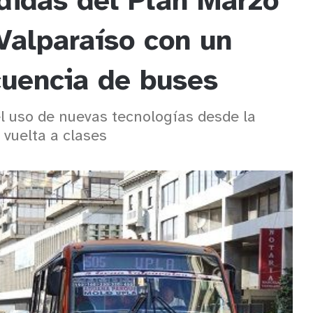
didas del Plan Marzo
Valparaíso con un
cuencia de buses
el uso de nuevas tecnologías desde la
 vuelta a clases