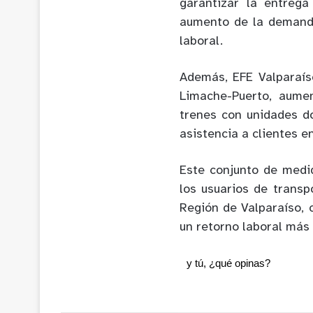
garantizar la entreg
aumento de la demanda 
laboral.
Además, EFE Valparaís
Limache-Puerto, aume
trenes con unidades d
asistencia a clientes e
Este conjunto de medi
los usuarios de transpo
Región de Valparaíso, 
un retorno laboral más 
y tú, ¿qué opinas?