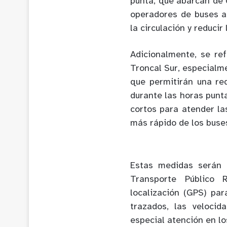
punta, que abarcan de 
operadores de buses a
la circulación y reduci
Adicionalmente, se ref
Troncal Sur, especialm
que permitirán una re
durante las horas punt
cortos para atender la
más rápido de los buse
Estas medidas serán 
Transporte Público R
localización (GPS) par
trazados, las velocid
especial atención en lo