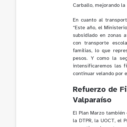
Carballo, mejorando la 
En cuanto al transpor
“Este año, el Minister
subsidiado en zonas a
con transporte escol
familias, lo que repr
pesos. Y como la seg
intensificaremos las f
continuar velando por e
Refuerzo de Fi
Valparaíso
El Plan Marzo también 
la DTPR, la UOCT, el P