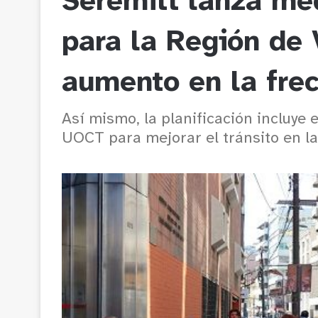
Seremitt lanza me
para la Región de 
aumento en la fre
Así mismo, la planificación incluye 
UOCT para mejorar el tránsito en la