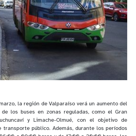
 marzo, la región de Valparaíso verá un aumento del
 de los buses en zonas reguladas, como el Gran
-Puchuncaví y Limache-Olmué, con el objetivo de
de transporte público. Además, durante los períodos