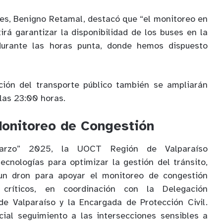
es, Benigno Retamal, destacó que “el monitoreo en
irá garantizar la disponibilidad de los buses en la
 durante las horas punta, donde hemos dispuesto
ción del transporte público también se ampliarán
las 23:00 horas.
Monitoreo de Congestión
arzo” 2025, la UOCT Región de Valparaíso
cnologías para optimizar la gestión del tránsito,
 un dron para apoyar el monitoreo de congestión
 críticos, en coordinación con la Delegación
de Valparaíso y la Encargada de Protección Civil.
ial seguimiento a las intersecciones sensibles a