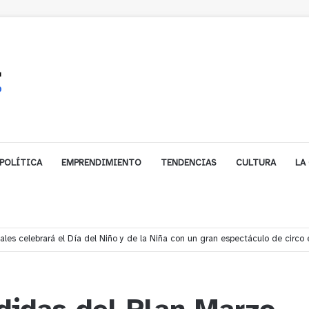
POLÍTICA
EMPRENDIMIENTO
TENDENCIAS
CULTURA
LA
s rescata a dos jóvenes que se desorientaron durante una caminata