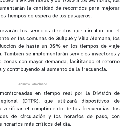
06:00 a 09:00 horas y de 17:00 a 20:00 horas, los
umentarán la cantidad de recorridos para mejorar
r los tiempos de espera de los pasajeros.
orzarán los servicios directos que circulan por el
ente en las comunas de Quilpué y Villa Alemana, los
ducción de hasta un 30% en los tiempos de viaje
a. También se implementarán servicios inyectores y
s zonas con mayor demanda, facilitando el retorno
s y contribuyendo al aumento de la frecuencia.
Anuncio Patrocinado
monitoreadas en tiempo real por la División de
egional (DTPR), que utilizará dispositivos de
a verificar el cumplimiento de las frecuencias, los
ades de circulación y los horarios de paso, con
s horarios más críticos del día.