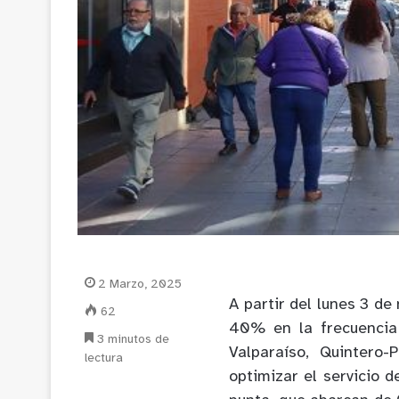
2 Marzo, 2025
A partir del lunes 3 de
62
40% en la frecuencia
3 minutos de
Valparaíso, Quintero
lectura
optimizar el servicio 