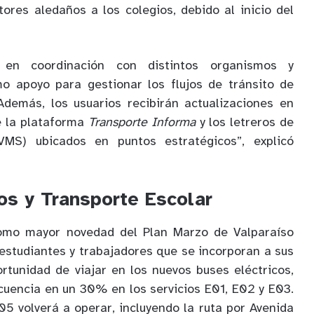
tores aledaños a los colegios, debido al inicio del
 en coordinación con distintos organismos y
mo apoyo para gestionar los flujos de tránsito de
Además, los usuarios recibirán actualizaciones en
e la plataforma
Transporte Informa
y los letreros de
(VMS) ubicados en puntos estratégicos”, explicó
os y Transporte Escolar
como mayor novedad del Plan Marzo de Valparaíso
 estudiantes y trabajadores que se incorporan a sus
ortunidad de viajar en los nuevos buses eléctricos,
uencia en un 30% en los servicios E01, E02 y E03.
05 volverá a operar, incluyendo la ruta por Avenida