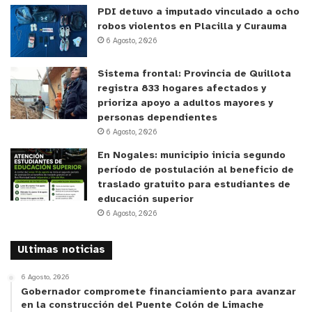
PDI detuvo a imputado vinculado a ocho
calidad y cercanía, y se fortalecen los lazos
robos violentos en Placilla y Curauma
comunitarios”.
6 Agosto, 2026
Por su parte, el Alcalde de Zapallar, Gustavo
Sistema frontal: Provincia de Quillota
Alessandri, destacó que “esta obra dignifica la
registra 833 hogares afectados y
prioriza apoyo a adultos mayores y
atención a nuestros vecinos y el trabajo de
personas dependientes
nuestros funcionarios, reflejando un Estado
6 Agosto, 2026
presente que escucha, invierte y cumple. Estamos
En Nogales: municipio inicia segundo
casi llegando al 100% de la construcción y
período de postulación al beneficio de
queremos agradecer por el trabajo mancomunado.
traslado gratuito para estudiantes de
educación superior
Después de 7 años, es una obra que se hace
6 Agosto, 2026
realidad”.
Ultimas noticias
En la inspección participaron también el delegados
Presidencial Regional, Yanino Riquelme, y
6 Agosto, 2026
Gobernador compromete financiamiento para avanzar
Provincial de Petorca, Luis Soto, así como
en la construcción del Puente Colón de Limache