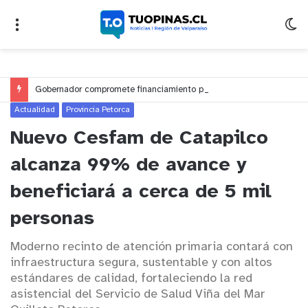
Gobernador compromete financiamiento para avanzar en la construcción del Puente Colón de Limache
Actualidad
Provincia Petorca
Nuevo Cesfam de Catapilco
alcanza 99% de avance y
beneficiará a cerca de 5 mil
personas
Moderno recinto de atención primaria contará con
infraestructura segura, sustentable y con altos
estándares de calidad, fortaleciendo la red
asistencial del Servicio de Salud Viña del Mar