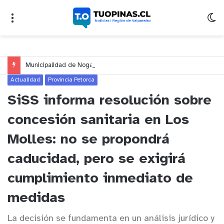
Municipalidad de Nogales impulsa inversión de más de $125 millones para mejorar el sector El Polígono
Actualidad
Provincia Petorca
SiSS informa resolución sobre
concesión sanitaria en Los
Molles: no se propondrá
caducidad, pero se exigirá
cumplimiento inmediato de
medidas
La decisión se fundamenta en un análisis jurídico y