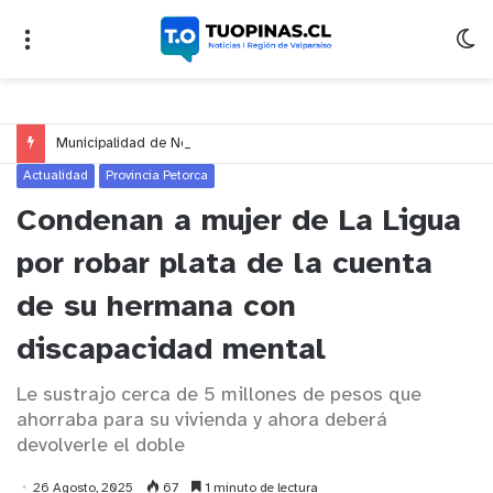
Municipalidad de Nogales impulsa inversión de más de $125 millones para mejorar el sector El Polígono
Actualidad
Provincia Petorca
Condenan a mujer de La Ligua
por robar plata de la cuenta
de su hermana con
discapacidad mental
Le sustrajo cerca de 5 millones de pesos que
ahorraba para su vivienda y ahora deberá
devolverle el doble
26 Agosto, 2025
67
1 minuto de lectura