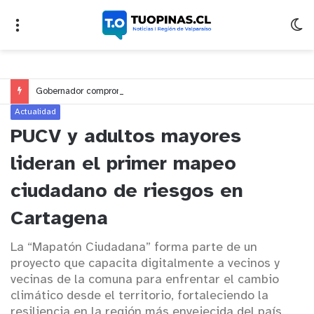
Gobernador compromete financiamiento para avanzar en la construcción del Puente Colón de Limache
Actualidad
PUCV y adultos mayores
lideran el primer mapeo
ciudadano de riesgos en
Cartagena
La “Mapatón Ciudadana” forma parte de un
proyecto que capacita digitalmente a vecinos y
vecinas de la comuna para enfrentar el cambio
climático desde el territorio, fortaleciendo la
resiliencia en la región más envejecida del país.