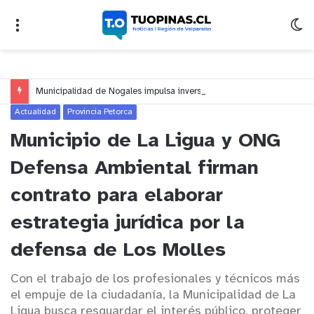
Municipalidad de Nogales impulsa inversión de más de $125 millones para mejorar el sector El Polígono
Actualidad
Provincia Petorca
Municipio de La Ligua y ONG
Defensa Ambiental firman
contrato para elaborar
estrategia jurídica por la
defensa de Los Molles
Con el trabajo de los profesionales y técnicos más
el empuje de la ciudadanía, la Municipalidad de La
Ligua busca resguardar el interés público, proteger