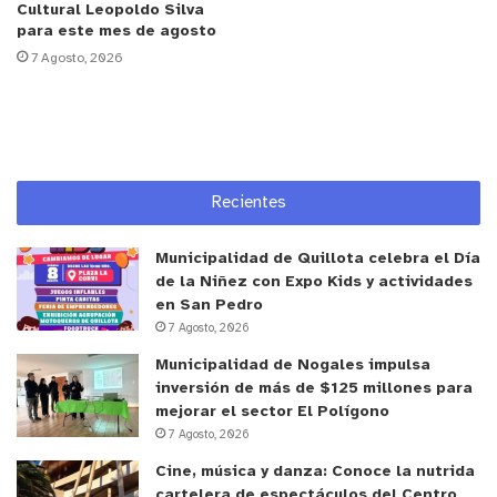
para la realización de este programa.
“En el sector
Cultural Leopoldo Silva
para este mes de agosto
de Artificio contamos con la mayor población
7 Agosto, 2026
longeva de la comuna, por esto, esta alianza nos
permite entregarles herramientas que contribuyan a
su bienestar integral”
, señaló.
El programa “Activamente” de Sopraval concluyó
Recientes
con un reconocimiento a los participantes por su
dedicación y compromiso, valorando su interés por
Municipalidad de Quillota celebra el Día
incorporar en su diario de vivir hábitos de vida
de la Niñez con Expo Kids y actividades
en San Pedro
saludable que contribuyan a una vejez más activa.
7 Agosto, 2026
Municipalidad de Nogales impulsa
inversión de más de $125 millones para
mejorar el sector El Polígono
7 Agosto, 2026
Cine, música y danza: Conoce la nutrida
cartelera de espectáculos del Centro