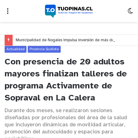
Municipalidad de Nogales impulsa inversión de más de $125 millones para mejorar el sector El Polígono
Actualidad
Provincia Quillota
Con presencia de 20 adultos
mayores finalizan talleres de
programa Activamente de
Sopraval en La Calera
Durante dos meses, se realizaron sesiones
diseñadas por profesionales del área de la salud
que incluyeron dinámicas de movilidad articular,
promoción del autocuidado y espacios para