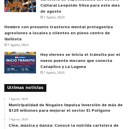
Cultural Leopoldo Silva para este mes
de agosto
7 Agosto, 2026
Hombre con presunto trastorno mental protagoniza
agresiones a locales y clientes en pleno centro de
Quillota
7 Agosto, 2026
Hoy viernes se inicia el tránsito por el
nuevo puente mecano que conecta
Catapilco y La Laguna
7 Agosto, 2026
Ultimas noticias
7 Agosto, 2026
Municipalidad de Nogales impulsa inversión de más de
$125 millones para mejorar el sector El Polígono
y tú, ¿qué opinas?
7 Agosto, 2026
Cine, música y danza: Conoce la nutrida cartelera de