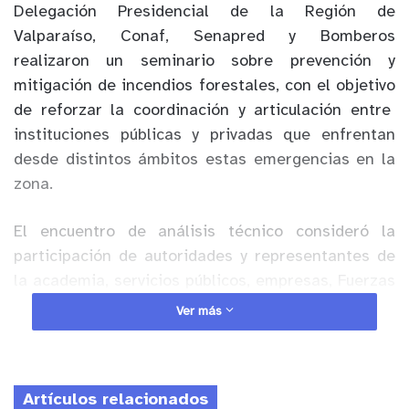
Delegación Presidencial de la Región de
Valparaíso, Conaf, Senapred y Bomberos
realizaron un seminario sobre prevención y
mitigación de incendios forestales, con el objetivo
de reforzar la coordinación y articulación entre
instituciones públicas y privadas que enfrentan
desde distintos ámbitos estas emergencias en la
zona.
El encuentro de análisis técnico consideró la
participación de autoridades y representantes de
la academia, servicios públicos, empresas, Fuerzas
Armadas, policías y municipalidades de la región.
Ver más
Anuncio Patrocinado
Al respecto, el director regional de Conaf, Mauricio
Artículos relacionados
Núñez, explicó que “es sumamente importante