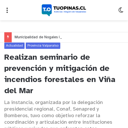
Municipalidad de Nogales impulsa inversión de más de $125 millones para mejorar el sector El Polígono
Actualidad
Provincia Valparaíso
Realizan seminario de
prevención y mitigación de
incendios forestales en Viña
del Mar
La instancia, organizada por la delegación
presidencial regional, Conaf, Senapred y
Bomberos, tuvo como objetivo reforzar la
coordinación y articulación entre instituciones