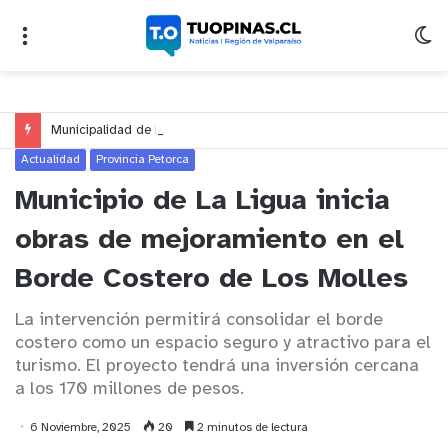
Municipalidad de Nogales impulsa inversión de más de $125 millones para mejorar el sector El Polígono
Actualidad
Provincia Petorca
Municipio de La Ligua inicia
obras de mejoramiento en el
Borde Costero de Los Molles
La intervención permitirá consolidar el borde
costero como un espacio seguro y atractivo para el
turismo. El proyecto tendrá una inversión cercana
a los 170 millones de pesos.
6 Noviembre, 2025
20
2 minutos de lectura