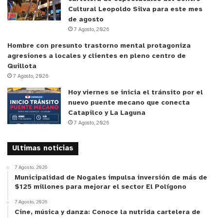
Cultural Leopoldo Silva para este mes
de agosto
7 Agosto, 2026
Hombre con presunto trastorno mental protagoniza
agresiones a locales y clientes en pleno centro de
Quillota
7 Agosto, 2026
Hoy viernes se inicia el tránsito por el
nuevo puente mecano que conecta
Catapilco y La Laguna
7 Agosto, 2026
Ultimas noticias
7 Agosto, 2026
Municipalidad de Nogales impulsa inversión de más de
$125 millones para mejorar el sector El Polígono
7 Agosto, 2026
Cine, música y danza: Conoce la nutrida cartelera de