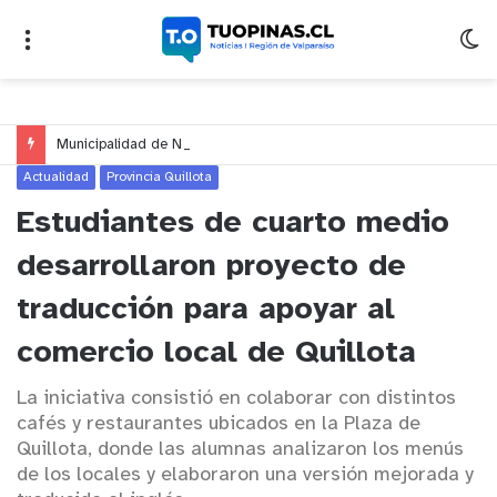
Municipalidad de Nogales impulsa inversión de más de $125 millones para mejorar el sector El Polígono
Actualidad
Provincia Quillota
Estudiantes de cuarto medio
desarrollaron proyecto de
traducción para apoyar al
comercio local de Quillota
La iniciativa consistió en colaborar con distintos
cafés y restaurantes ubicados en la Plaza de
Quillota, donde las alumnas analizaron los menús
de los locales y elaboraron una versión mejorada y