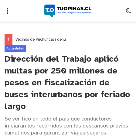
Vecinos de Puchuncaví denuncian presunto traslado de aguas servidas hacia Concón desde planta cuestionada por Contraloría
Actualidad
Dirección del Trabajo aplicó
multas por 250 millones de
pesos en fiscalización de
buses interurbanos por feriado
largo
Se verificó en todo el país que conductores
iniciaran los recorridos con los descansos previos
cumplidos para garantizar viajes seguros.