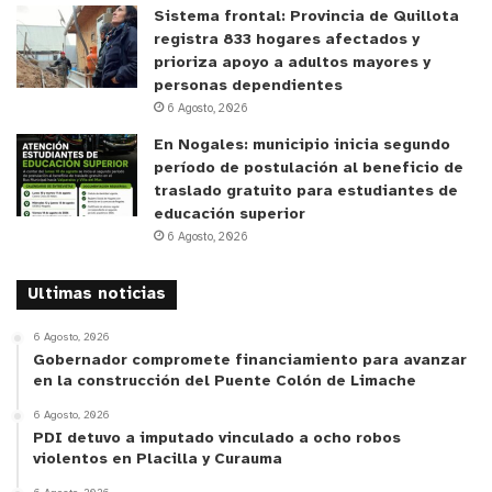
Sistema frontal: Provincia de Quillota
registra 833 hogares afectados y
prioriza apoyo a adultos mayores y
personas dependientes
6 Agosto, 2026
En Nogales: municipio inicia segundo
período de postulación al beneficio de
traslado gratuito para estudiantes de
educación superior
6 Agosto, 2026
Ultimas noticias
6 Agosto, 2026
Gobernador compromete financiamiento para avanzar
en la construcción del Puente Colón de Limache
6 Agosto, 2026
PDI detuvo a imputado vinculado a ocho robos
violentos en Placilla y Curauma