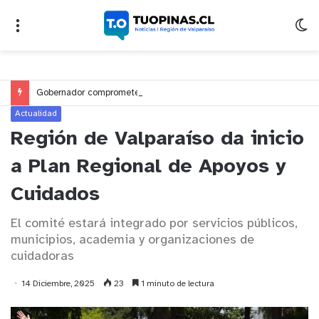
Gobernador compromete financiamiento para avanzar en la construcción del Puente Colón de Limache
Actualidad
Región de Valparaíso da inicio
a Plan Regional de Apoyos y
Cuidados
El comité estará integrado por servicios públicos,
municipios, academia y organizaciones de
cuidadoras
14 Diciembre, 2025
23
1 minuto de lectura