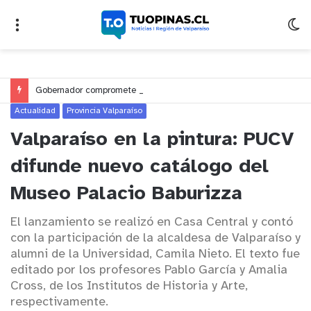
Gobernador compromete financiamiento para avanzar en la construcción del Puente Colón de Limache
Actualidad
Provincia Valparaíso
Valparaíso en la pintura: PUCV
difunde nuevo catálogo del
Museo Palacio Baburizza
El lanzamiento se realizó en Casa Central y contó
con la participación de la alcaldesa de Valparaíso y
alumni de la Universidad, Camila Nieto. El texto fue
editado por los profesores Pablo García y Amalia
Cross, de los Institutos de Historia y Arte,
respectivamente.