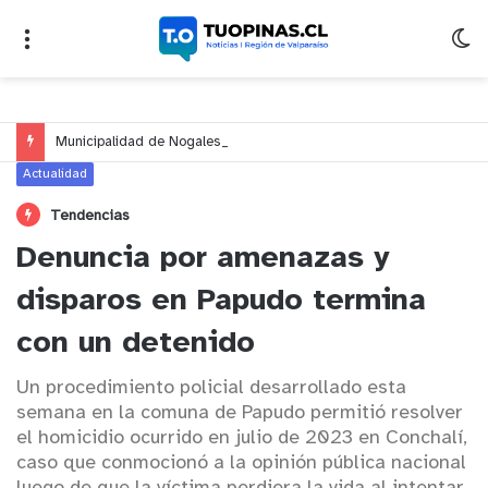
Municipalidad de Nogales impulsa inversión de más de $125 millones para mejorar el sector El Polígono
Actualidad
Tendencias
Denuncia por amenazas y
disparos en Papudo termina
con un detenido
Un procedimiento policial desarrollado esta
semana en la comuna de Papudo permitió resolver
el homicidio ocurrido en julio de 2023 en Conchalí,
caso que conmocionó a la opinión pública nacional