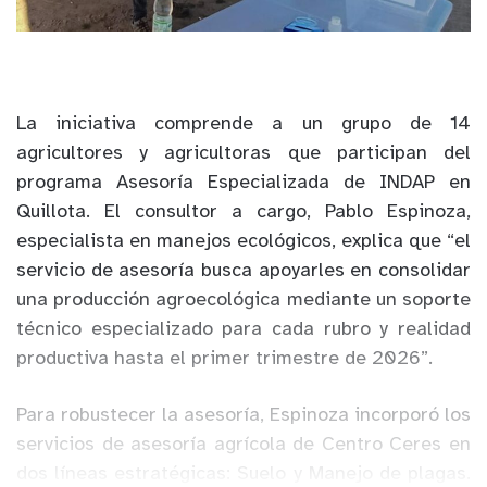
La iniciativa comprende a un grupo de 14
agricultores y agricultoras que participan del
programa Asesoría Especializada de INDAP en
Quillota. El consultor a cargo, Pablo Espinoza,
especialista en manejos ecológicos, explica que “el
servicio de asesoría busca apoyarles en consolidar
una producción agroecológica mediante un soporte
técnico especializado para cada rubro y realidad
productiva hasta el primer trimestre de 2026”.
Para robustecer la asesoría, Espinoza incorporó los
servicios de asesoría agrícola de Centro Ceres en
dos líneas estratégicas: Suelo y Manejo de plagas.