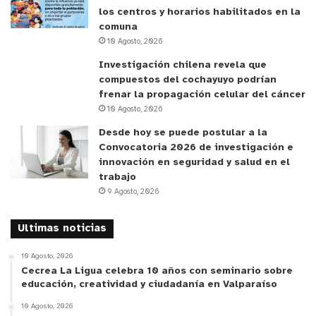
los centros y horarios habilitados en la
comuna
10 Agosto, 2026
Agrícola
Centro Ceres
Ceres
Investigación chilena revela que
compuestos del cochayuyo podrían
INDAP
frenar la propagación celular del cáncer
10 Agosto, 2026
Desde hoy se puede postular a la
Convocatoria 2026 de investigación e
innovación en seguridad y salud en el
trabajo
9 Agosto, 2026
Ultimas noticias
10 Agosto, 2026
Cecrea La Ligua celebra 10 años con seminario sobre
educación, creatividad y ciudadanía en Valparaíso
10 Agosto, 2026