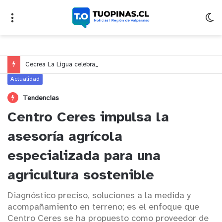
Cecrea La Ligua celebra 10 años con seminario sobre educación, creatividad y ciudadanía en Valparaíso
Actualidad
Tendencias
Centro Ceres impulsa la
asesoría agrícola
especializada para una
agricultura sostenible
Diagnóstico preciso, soluciones a la medida y
acompañamiento en terreno; es el enfoque que
Centro Ceres se ha propuesto como proveedor de