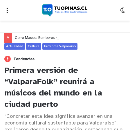
Cerro Mauco: Bomberos rescata a dos jóvenes que se desorientaron durante una caminata
Actualidad
Cultura
Provincia Valparaíso
Tendencias
Primera versión de
“ValparaFolk” reunirá a
músicos del mundo en la
ciudad puerto
“Concretar esta idea significa avanzar en una
economía cultural sustentable para Valparaíso”,
explicaron desde la organización, destacando que