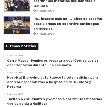
escribir las historias que dan vida a
Quillota
5 Agosto, 2026
PDI incautó más de 1,7 kilos de cocaína
base y armas en operativo antidrogas
en Hijuelas
5 Agosto, 2026
Ultimas noticias
5 Agosto, 2026
Cerro Mauco: Bomberos rescata a dos jóvenes que se
desorientaron durante una caminata
5 Agosto, 2026
Hospital Biprovincial fortalece la telemedicina para
acercar especialistas a hospitales de Quillota y
Petorca
5 Agosto, 2026
Invitan a estudiantes y vecinos a escribir las historias
que dan vida a Quillota