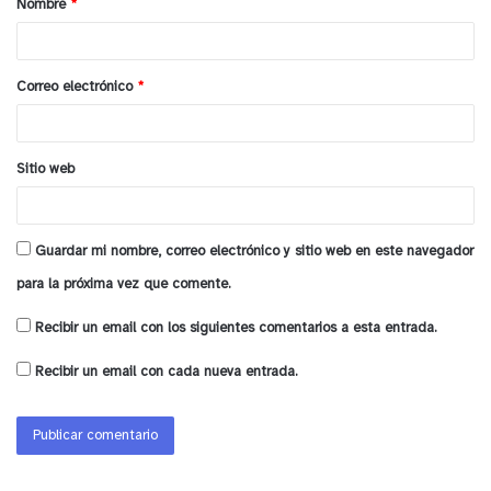
Nombre
*
r
i
o
Correo electrónico
*
*
Sitio web
Guardar mi nombre, correo electrónico y sitio web en este navegador
para la próxima vez que comente.
Recibir un email con los siguientes comentarios a esta entrada.
Recibir un email con cada nueva entrada.