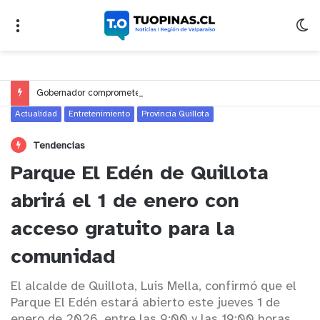
Gobernador compromete financiamiento para avanzar en la construcción del Puente Colón de Limache
Actualidad
Entretenimiento
Provincia Quillota
Tendencias
Parque El Edén de Quillota
abrirá el 1 de enero con
acceso gratuito para la
comunidad
El alcalde de Quillota, Luis Mella, confirmó que el
Parque El Edén estará abierto este jueves 1 de
enero de 2026, entre las 9:00 y las 19:00 horas,