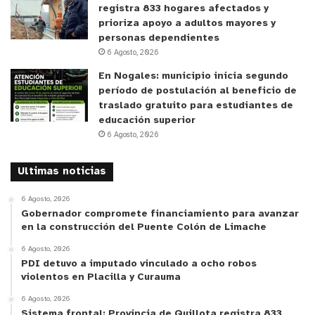
registra 833 hogares afectados y
prioriza apoyo a adultos mayores y
personas dependientes
6 Agosto, 2026
En Nogales: municipio inicia segundo
período de postulación al beneficio de
traslado gratuito para estudiantes de
educación superior
6 Agosto, 2026
Ultimas noticias
6 Agosto, 2026
Gobernador compromete financiamiento para avanzar
en la construcción del Puente Colón de Limache
6 Agosto, 2026
PDI detuvo a imputado vinculado a ocho robos
violentos en Placilla y Curauma
6 Agosto, 2026
Sistema frontal: Provincia de Quillota registra 833