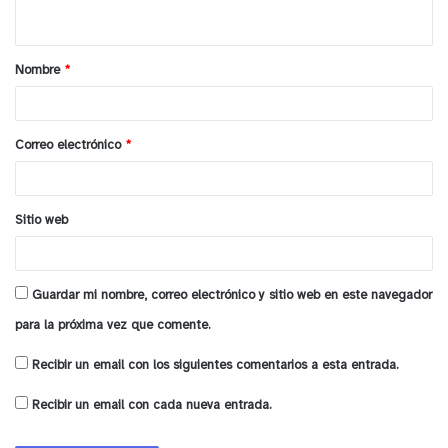
t
a
Nombre
*
r
i
o
Correo electrónico
*
*
Sitio web
Guardar mi nombre, correo electrónico y sitio web en este navegador
para la próxima vez que comente.
Recibir un email con los siguientes comentarios a esta entrada.
Recibir un email con cada nueva entrada.