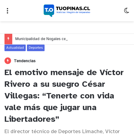
Municipalidad de Nogales celebrará el Día del Niño y de la Niña con un gran espectáculo de circo en Nogales y El Melón
Actualidad
Deportes
Tendencias
El emotivo mensaje de Víctor
Rivero a su suegro César
Villegas: “Tenerte con vida
vale más que jugar una
Libertadores”
El director técnico de Deportes Limache, Víctor