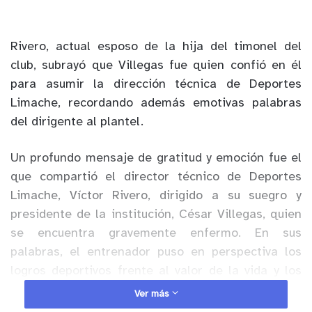
Rivero, actual esposo de la hija del timonel del
club, subrayó que Villegas fue quien confió en él
para asumir la dirección técnica de Deportes
Limache, recordando además emotivas palabras
del dirigente al plantel.
Un profundo mensaje de gratitud y emoción fue el
que compartió el director técnico de Deportes
Limache, Víctor Rivero, dirigido a su suegro y
presidente de la institución, César Villegas, quien
se encuentra gravemente enfermo. En sus
palabras, el entrenador puso en perspectiva los
logros deportivos frente al valor de la vida y los
vínculos personales.
Ver más