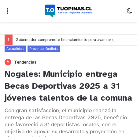
Gobernador compromete financiamiento para avanzar en la construcción del Puente Colón de Limache
Actualidad
Provincia Quillota
Tendencias
Nogales: Municipio entrega
Becas Deportivas 2025 a 31
jóvenes talentos de la comuna
Con gran satisfacción, el municipio realizó la
entrega de las Becas Deportivas 2025, beneficio
que favoreció a 31 deportistas locales, con el
objetivo de apoyar su desarrollo y proyección en