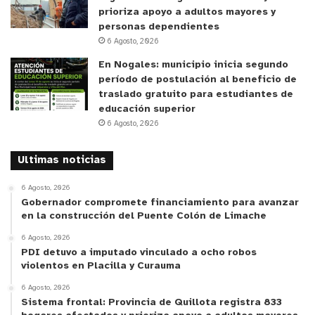
prioriza apoyo a adultos mayores y
personas dependientes
6 Agosto, 2026
En Nogales: municipio inicia segundo
período de postulación al beneficio de
traslado gratuito para estudiantes de
educación superior
6 Agosto, 2026
Ultimas noticias
6 Agosto, 2026
Gobernador compromete financiamiento para avanzar
en la construcción del Puente Colón de Limache
6 Agosto, 2026
PDI detuvo a imputado vinculado a ocho robos
violentos en Placilla y Curauma
6 Agosto, 2026
Sistema frontal: Provincia de Quillota registra 833