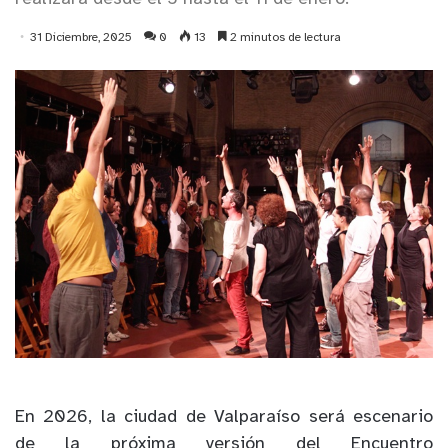
31 Diciembre, 2025
0
13
2 minutos de lectura
En 2026, la ciudad de Valparaíso será escenario
de la próxima versión del Encuentro