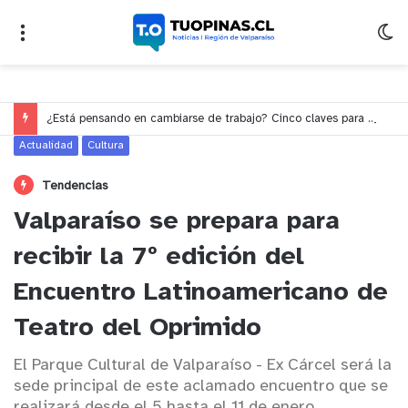
¿Está pensando en cambiarse de trabajo? Cinco claves para decidir en medio del alto desempleo
Actualidad
Cultura
Tendencias
Valparaíso se prepara para
recibir la 7º edición del
Encuentro Latinoamericano de
Teatro del Oprimido
El Parque Cultural de Valparaíso - Ex Cárcel será la
sede principal de este aclamado encuentro que se
realizará desde el 5 hasta el 11 de enero.