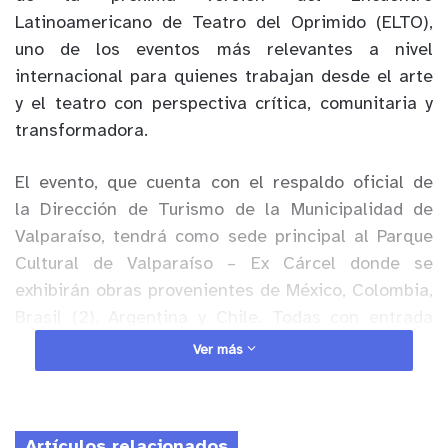
Latinoamericano de Teatro del Oprimido (ELTO),
uno de los eventos más relevantes a nivel
internacional para quienes trabajan desde el arte
y el teatro con perspectiva crítica, comunitaria y
transformadora.
El evento, que cuenta con el respaldo oficial de
la Dirección de Turismo de la Municipalidad de
Valparaíso, tendrá como sede principal al Parque
Cultural de Valparaíso – Ex Cárcel donde se
exhibirán obras provenientes de México, Colombia,
Brasil (2), Argentina y Chile. Todas con entrada
liberada y para todas las edades.
Ver más
Anuncio Patrocinado
Desde su 1º edición en 2010 ELTO profundiza en el
Artículos relacionados