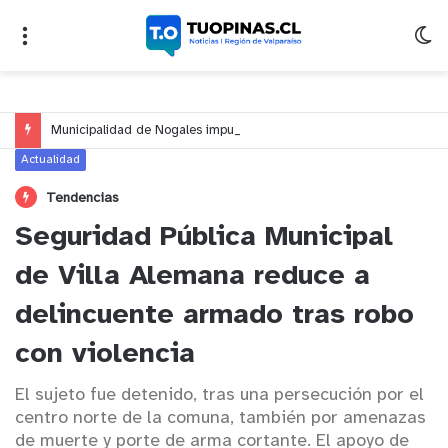
Municipalidad de Nogales impulsa inversión de más de $125 millones para mejorar el sector El Polígono
Actualidad
Tendencias
Seguridad Pública Municipal
de Villa Alemana reduce a
delincuente armado tras robo
con violencia
El sujeto fue detenido, tras una persecución por el
centro norte de la comuna, también por amenazas
de muerte y porte de arma cortante. El apoyo de