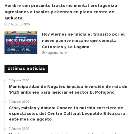
Hombre con presunto trastorno mental protagoniza
agresiones a locales y clientes en pleno centro de
Quillota
7 Agosto, 2026
Hoy viernes se inicia el tránsito por el
nuevo puente mecano que conecta
Catapilco y La Laguna
7 Agosto, 2026
Ultimas noticias
7 Agosto, 2026
Municipalidad de Nogales impulsa inversión de más de
$125 millones para mejorar el sector El Polígono
7 Agosto, 2026
Cine, música y danza: Conoce la nutrida cartelera de
espectáculos del Centro Cultural Leopoldo Silva para
este mes de agosto
7 Agosto, 2026