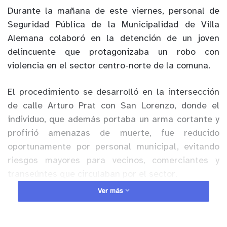
Durante la mañana de este viernes, personal de
Seguridad Pública de la Municipalidad de Villa
Alemana colaboró en la detención de un joven
delincuente que protagonizaba un robo con
violencia en el sector centro-norte de la comuna.
El procedimiento se desarrolló en la intersección
de calle Arturo Prat con San Lorenzo, donde el
individuo, que además portaba un arma cortante y
profirió amenazas de muerte, fue reducido
oportunamente por personal municipal, evitando
riesgos mayores para vecinos, comerciantes y
transeúntes que circulaban por el sector.
Ver más
Anuncio Patrocinado
Gracias a la rápida y coordinada acción del