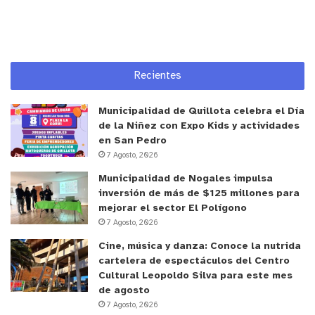
y tú, ¿qué opinas?
Seguridad
Villa Alemana
Recientes
Municipalidad de Quillota celebra el Día
de la Niñez con Expo Kids y actividades
en San Pedro
7 Agosto, 2026
Municipalidad de Nogales impulsa
inversión de más de $125 millones para
mejorar el sector El Polígono
7 Agosto, 2026
Cine, música y danza: Conoce la nutrida
cartelera de espectáculos del Centro
Cultural Leopoldo Silva para este mes
de agosto
7 Agosto, 2026