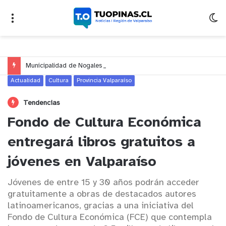
Municipalidad de Nogales impulsa inversión de más de $125 millones para mejorar el sector El Polígono
Actualidad
Cultura
Provincia Valparaíso
Tendencias
Fondo de Cultura Económica
entregará libros gratuitos a
jóvenes en Valparaíso
Jóvenes de entre 15 y 30 años podrán acceder
gratuitamente a obras de destacados autores
latinoamericanos, gracias a una iniciativa del
Fondo de Cultura Económica (FCE) que contempla